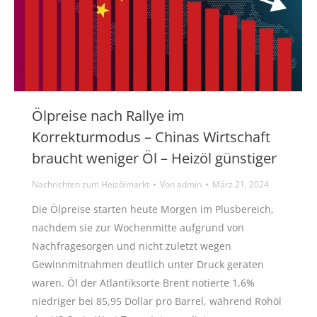
Ölpreise nach Rallye im
Korrekturmodus – Chinas Wirtschaft
braucht weniger Öl – Heizöl günstiger
Nachrichten zum Heizölmarkt
Von
admin
März 21, 2024
Die Ölpreise starten heute Morgen im Plusbereich,
nachdem sie zur Wochenmitte aufgrund von
Nachfragesorgen und nicht zuletzt wegen
Gewinnmitnahmen deutlich unter Druck geraten
waren. Öl der Atlantiksorte Brent notierte 1,6%
niedriger bei 85,95 Dollar pro Barrel, während Rohöl