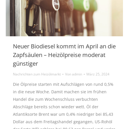
Neuer Biodiesel kommt im April an die
Zapfsäulen – Heizölpreise moderat
günstiger
Nachrichten zum Heizölmarkt
Von
admin
März 25, 2024
Die Ölpreise starten mit Aufschlägen von rund 0,5%
in die neue Woche. Damit machen sie im frühen
Handel die zum Wochenschluss verbuchten
Abschläge bereits schon wieder wett. Öl der
Atlantiksorte Brent war um 0,4% niedriger bei 85,43
Dollar aus dem Freitagshandel gegangen, US-Rohöl