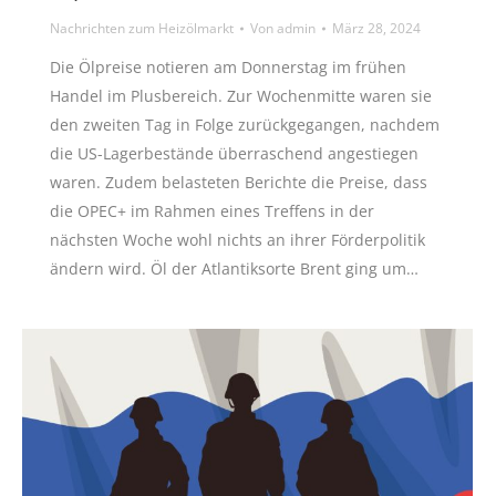
Nachrichten zum Heizölmarkt
Von
admin
März 28, 2024
Die Ölpreise notieren am Donnerstag im frühen
Handel im Plusbereich. Zur Wochenmitte waren sie
den zweiten Tag in Folge zurückgegangen, nachdem
die US-Lagerbestände überraschend angestiegen
waren. Zudem belasteten Berichte die Preise, dass
die OPEC+ im Rahmen eines Treffens in der
nächsten Woche wohl nichts an ihrer Förderpolitik
ändern wird. Öl der Atlantiksorte Brent ging um…