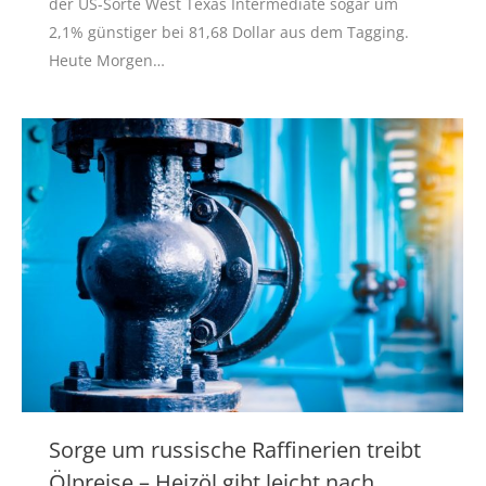
der US-Sorte West Texas Intermediate sogar um
2,1% günstiger bei 81,68 Dollar aus dem Tagging.
Heute Morgen…
Sorge um russische Raffinerien treibt
Ölpreise – Heizöl gibt leicht nach