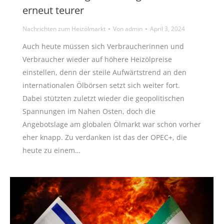
erneut teurer
Nachrichten zum Heizölmarkt
Von
admin
April 3, 2024
Auch heute müssen sich Verbraucherinnen und
Verbraucher wieder auf höhere Heizölpreise
einstellen, denn der steile Aufwärtstrend an den
internationalen Ölbörsen setzt sich weiter fort.
Dabei stützten zuletzt wieder die geopolitischen
Spannungen im Nahen Osten, doch die
Angebotslage am globalen Ölmarkt war schon vorher
eher knapp. Zu verdanken ist das der OPEC+, die
heute zu einem…