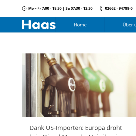
Mo – Fr 7:00 - 18:30 | Sa 07:30 - 12:30
02662 - 94788-0
Home
Über 
Dank US-Importen: Europa droht