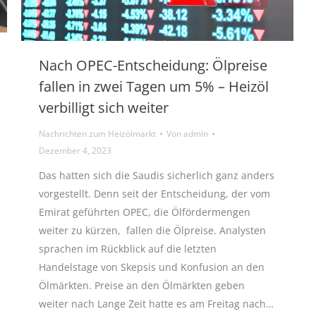
Nach OPEC-Entscheidung: Ölpreise
fallen in zwei Tagen um 5% – Heizöl
verbilligt sich weiter
Nachrichten zum Heizölmarkt
Von
admin
Dezember 4, 2023
Das hatten sich die Saudis sicherlich ganz anders
vorgestellt. Denn seit der Entscheidung, der vom
Emirat geführten OPEC, die Ölfördermengen
weiter zu kürzen, fallen die Ölpreise. Analysten
sprachen im Rückblick auf die letzten
Handelstage von Skepsis und Konfusion an den
Ölmärkten. Preise an den Ölmärkten geben
weiter nach Lange Zeit hatte es am Freitag nach…