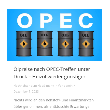
Ölpreise nach OPEC-Treffen unter
Druck – Heizöl wieder günstiger
Nachrichten zum Heizölmarkt
Von
admin
Dezember 1, 2023
Nichts wird an den Rohstoff- und Finanzmärkten
übler genommen, als enttäuschte Erwartungen.