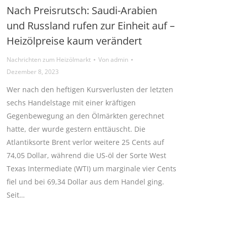
Nach Preisrutsch: Saudi-Arabien
und Russland rufen zur Einheit auf –
Heizölpreise kaum verändert
Nachrichten zum Heizölmarkt
Von
admin
Dezember 8, 2023
Wer nach den heftigen Kursverlusten der letzten
sechs Handelstage mit einer kräftigen
Gegenbewegung an den Ölmärkten gerechnet
hatte, der wurde gestern enttäuscht. Die
Atlantiksorte Brent verlor weitere 25 Cents auf
74,05 Dollar, während die US-öl der Sorte West
Texas Intermediate (WTI) um marginale vier Cents
fiel und bei 69,34 Dollar aus dem Handel ging.
Seit…