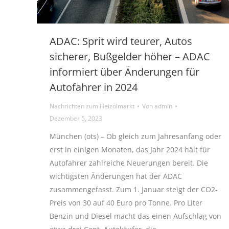
ADAC: Sprit wird teurer, Autos
sicherer, Bußgelder höher – ADAC
informiert über Änderungen für
Autofahrer in 2024
Nachrichten zum Heizölmarkt
Von
admin
Dezember 5, 2023
München (ots) – Ob gleich zum Jahresanfang oder
erst in einigen Monaten, das Jahr 2024 hält für
Autofahrer zahlreiche Neuerungen bereit. Die
wichtigsten Änderungen hat der ADAC
zusammengefasst. Zum 1. Januar steigt der CO2-
Preis von 30 auf 40 Euro pro Tonne. Pro Liter
Benzin und Diesel macht das einen Aufschlag von