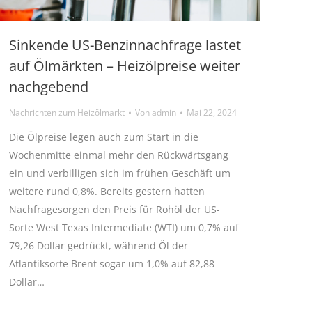
Sinkende US-Benzinnachfrage lastet
auf Ölmärkten – Heizölpreise weiter
nachgebend
Nachrichten zum Heizölmarkt
Von
admin
Mai 22, 2024
Die Ölpreise legen auch zum Start in die
Wochenmitte einmal mehr den Rückwärtsgang
ein und verbilligen sich im frühen Geschäft um
weitere rund 0,8%. Bereits gestern hatten
Nachfragesorgen den Preis für Rohöl der US-
Sorte West Texas Intermediate (WTI) um 0,7% auf
79,26 Dollar gedrückt, während Öl der
Atlantiksorte Brent sogar um 1,0% auf 82,88
Dollar…