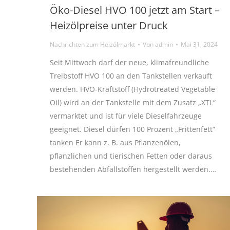
Öko-Diesel HVO 100 jetzt am Start –
Heizölpreise unter Druck
Nachrichten zum Heizölmarkt
Von
admin
Mai 31, 2024
Seit Mittwoch darf der neue, klimafreundliche
Treibstoff HVO 100 an den Tankstellen verkauft
werden. HVO-Kraftstoff (Hydrotreated Vegetable
Oil) wird an der Tankstelle mit dem Zusatz „XTL“
vermarktet und ist für viele Dieselfahrzeuge
geeignet. Diesel dürfen 100 Prozent „Frittenfett“
tanken Er kann z. B. aus Pflanzenölen,
pflanzlichen und tierischen Fetten oder daraus
bestehenden Abfallstoffen hergestellt werden.…