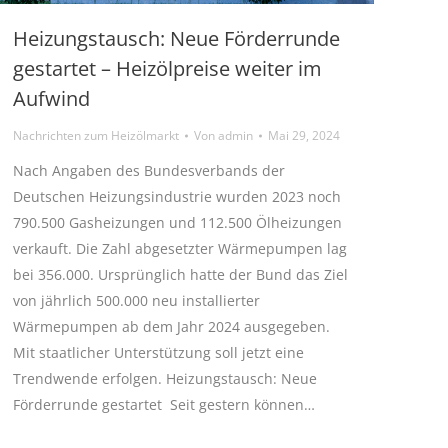
Heizungstausch: Neue Förderrunde
gestartet – Heizölpreise weiter im
Aufwind
Nachrichten zum Heizölmarkt
Von
admin
Mai 29, 2024
Nach Angaben des Bundesverbands der
Deutschen Heizungsindustrie wurden 2023 noch
790.500 Gasheizungen und 112.500 Ölheizungen
verkauft. Die Zahl abgesetzter Wärmepumpen lag
bei 356.000. Ursprünglich hatte der Bund das Ziel
von jährlich 500.000 neu installierter
Wärmepumpen ab dem Jahr 2024 ausgegeben.
Mit staatlicher Unterstützung soll jetzt eine
Trendwende erfolgen. Heizungstausch: Neue
Förderrunde gestartet Seit gestern können…