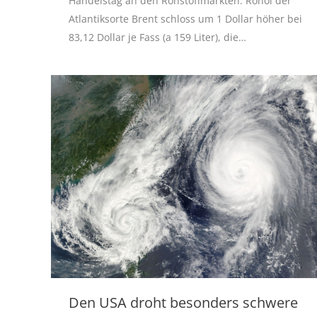
Handelstag an den Rohstoffmärkten. Rohöl der
Atlantiksorte Brent schloss um 1 Dollar höher bei
83,12 Dollar je Fass (a 159 Liter), die…
Den USA droht besonders schwere