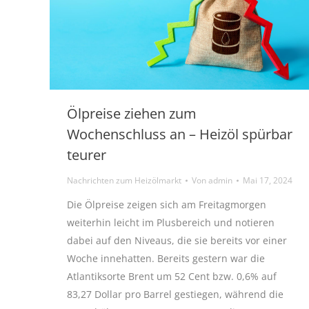
Ölpreise ziehen zum
Wochenschluss an – Heizöl spürbar
teurer
Nachrichten zum Heizölmarkt
Von
admin
Mai 17, 2024
Die Ölpreise zeigen sich am Freitagmorgen
weiterhin leicht im Plusbereich und notieren
dabei auf den Niveaus, die sie bereits vor einer
Woche innehatten. Bereits gestern war die
Atlantiksorte Brent um 52 Cent bzw. 0,6% auf
83,27 Dollar pro Barrel gestiegen, während die