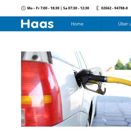
Mo – Fr 7:00 - 18:30 | Sa 07:30 - 12:30
02662 - 94788-0
Home
Über 