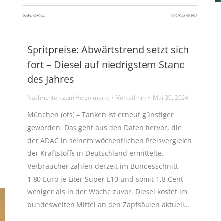
Spritpreise: Abwärtstrend setzt sich
fort – Diesel auf niedrigstem Stand
des Jahres
Nachrichten zum Heizölmarkt
Von
admin
Mai 30, 2024
München (ots) – Tanken ist erneut günstiger
geworden. Das geht aus den Daten hervor, die
der ADAC in seinem wöchentlichen Preisvergleich
der Kraftstoffe in Deutschland ermittelte.
Verbraucher zahlen derzeit im Bundesschnitt
1,80 Euro je Liter Super E10 und somit 1,8 Cent
weniger als in der Woche zuvor. Diesel kostet im
bundesweiten Mittel an den Zapfsäulen aktuell…