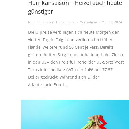
Hurrikansaison – Heizöl auch heute
günstiger
Nachrichten zum Heizölmarkt
Von
admin
Mai 23, 2024
Die Ölpreise verbilligen sich heute Morgen den
vierten Tag in Folge und verlieren im frühen
Handel weitere rund 50 Cent je Fass. Bereits
gestern hatten Sorgen um anhaltend hohe Zinsen
in den USA den Preis für Rohöl der US-Sorte West
Texas Intermediate (WTI) um 1,4% auf 77,57
Dollar gedrückt, während sich Öl der
Atlantiksorte Brent…