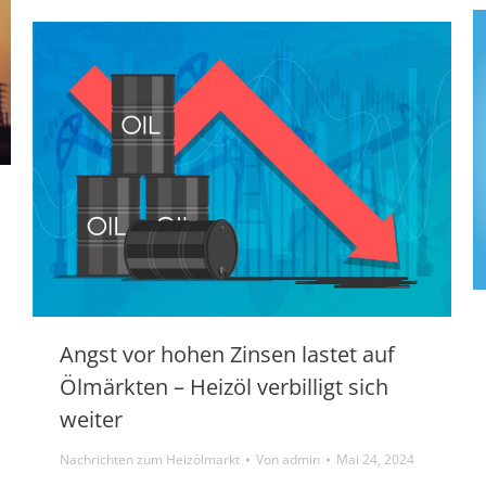
Angst vor hohen Zinsen lastet auf
Ölmärkten – Heizöl verbilligt sich
weiter
Nachrichten zum Heizölmarkt
Von
admin
Mai 24, 2024