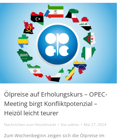
Ölpreise auf Erholungskurs – OPEC-
Meeting birgt Konfliktpotenzial –
Heizöl leicht teurer
Nachrichten zum Heizölmarkt
Von
admin
Mai 27, 2024
Zum Wochenbeginn zeigen sich die Ölpreise im