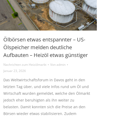
Ölbörsen etwas entspannter – US-
Ölspeicher melden deutliche
Aufbauten – Heizöl etwas günstiger
Nachrichten zum Heizölmarkt
Von
admin
Januar 23, 2026
Das Weltwirtschaftsforum in Davos geht in den
letzten Tag über, und viele Infos rund um Öl und
Wirtschaft wurden gemeldet, welche den Ölmarkt
jedoch eher beruhigten als ihn weiter zu
belasten. Damit konnten sich die Preise an den
Börsen wieder etwas stabilisieren. Zudem