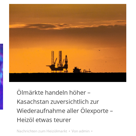
Ölmärkte handeln höher –
Kasachstan zuversichtlich zur
Wiederaufnahme aller Ölexporte –
Heizöl etwas teurer
Nachrichten zum Heizölmarkt
Von
admin