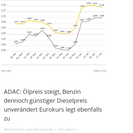
ADAC: Ölpreis steigt, Benzin
dennoch günstiger Dieselpreis
unverändert Eurokurs legt ebenfalls
zu
Nachrichten zum Heizölmarkt
Von
admin