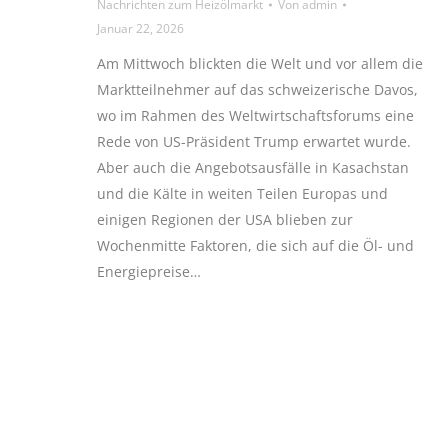
Nachrichten zum Heizölmarkt
Von
admin
Januar 22, 2026
Am Mittwoch blickten die Welt und vor allem die
Marktteilnehmer auf das schweizerische Davos,
wo im Rahmen des Weltwirtschaftsforums eine
Rede von US-Präsident Trump erwartet wurde.
Aber auch die Angebotsausfälle in Kasachstan
und die Kälte in weiten Teilen Europas und
einigen Regionen der USA blieben zur
Wochenmitte Faktoren, die sich auf die Öl- und
Energiepreise…