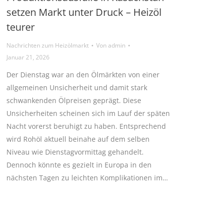
setzen Markt unter Druck – Heizöl
teurer
Nachrichten zum Heizölmarkt
Von
admin
Januar 21, 2026
Der Dienstag war an den Ölmärkten von einer
allgemeinen Unsicherheit und damit stark
schwankenden Ölpreisen geprägt. Diese
Unsicherheiten scheinen sich im Lauf der späten
Nacht vorerst beruhigt zu haben. Entsprechend
wird Rohöl aktuell beinahe auf dem selben
Niveau wie Dienstagvormittag gehandelt.
Dennoch könnte es gezielt in Europa in den
nächsten Tagen zu leichten Komplikationen im…