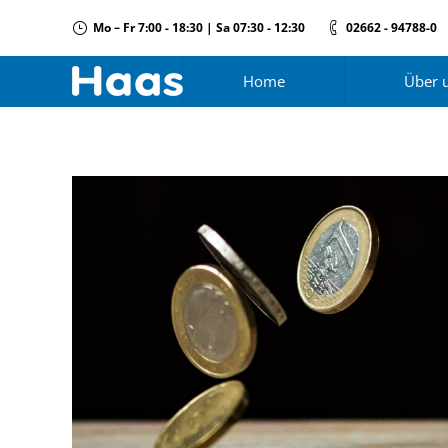
Mo – Fr 7:00 - 18:30 | Sa 07:30 - 12:30
02662 - 94788-0
Home
Über 