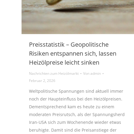
Preisstatistik – Geopolitische
Risiken entspannen sich, lassen
Heizölpreise leicht sinken
Nachrichten zum Heizölmarkt
Von
admin
Februar 2, 2026
Weltpolitische Spannungen sind aktuell immer
noch der Haupteinfluss bei den Heizölpreisen.
Dementsprechend kam es heute zu einem
moderaten Preisrutsch, als der Spannungsherd
Iran-USA sich zum Wochenende wieder etwas
beruhigte. Damit sind die Preisanstiege der