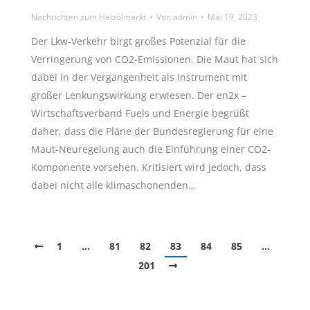
Nachrichten zum Heizölmarkt
Von
admin
Mai 19, 2023
Der Lkw-Verkehr birgt großes Potenzial für die
Verringerung von CO2-Emissionen. Die Maut hat sich
dabei in der Vergangenheit als Instrument mit
großer Lenkungswirkung erwiesen. Der en2x –
Wirtschaftsverband Fuels und Energie begrüßt
daher, dass die Pläne der Bundesregierung für eine
Maut-Neuregelung auch die Einführung einer CO2-
Komponente vorsehen. Kritisiert wird jedoch, dass
dabei nicht alle klimaschonenden…
1
…
81
82
83
84
85
…
201