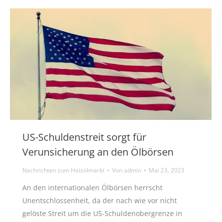
US-Schuldenstreit sorgt für
Verunsicherung an den Ölbörsen
Nachrichten zum Heizölmarkt
Von
admin
Mai 23, 2023
An den internationalen Ölbörsen herrscht
Unentschlossenheit, da der nach wie vor nicht
gelöste Streit um die US-Schuldenobergrenze in