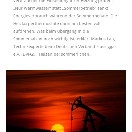
Verbraucher die Einstellung ihrer Heizung prüfen.
„Nur Warmwasser“ statt „Sommerbetrieb“ senkt
Energieverbrauch während der Sommermonate. Die
Heizkörperthermostate dann am besten voll
aufdrehen. Was beim Übergang in die
Sommersaison noch wichtig ist, erklärt Markus Lau,
Technikexperte beim Deutschen Verband Flüssiggas
e.V. (DVFG). Heizen bei sommerlichen…