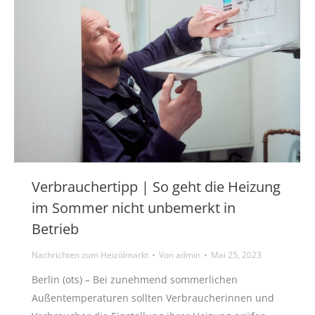
Verbrauchertipp | So geht die Heizung
im Sommer nicht unbemerkt in
Betrieb
Nachrichten zum Heizölmarkt
Von
admin
Mai 25, 2023
Berlin (ots) – Bei zunehmend sommerlichen
Außentemperaturen sollten Verbraucherinnen und