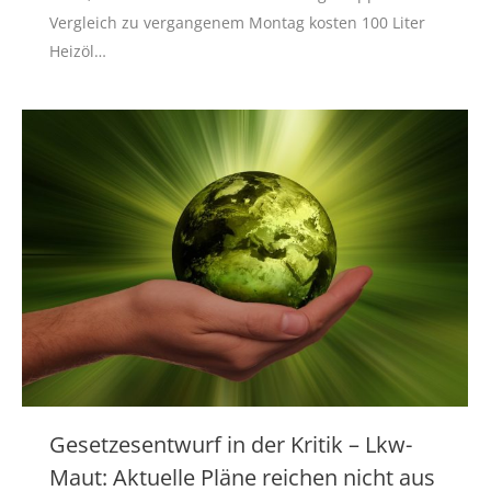
Vergleich zu vergangenem Montag kosten 100 Liter
Heizöl…
Gesetzesentwurf in der Kritik – Lkw-
Maut: Aktuelle Pläne reichen nicht aus