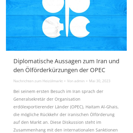
Diplomatische Aussagen zum Iran und
den Ölförderkürzungen der OPEC
Nachrichten zum Heizölmarkt
Von
admin
Mai 30, 2023
Bei seinem ersten Besuch im Iran sprach der
Generalsekretär der Organisation
erdölexportierender Länder (OPEC), Haitam Al-Ghais,
die mögliche Rückkehr der iranischen Ölförderung
auf den Markt an. Diese Diskussion steht im
Zusammenhang mit den internationalen Sanktionen