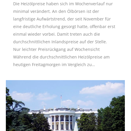
Die Heizölpreise haben sich im Wochenverlauf nur
minimal verändert. An den Ölbörsen ist der
langfristige Aufwärtstrend, der seit November für
eine deutliche Erholung gesorgt hatte, offenbar erst
einmal wieder vorbei. Damit treten auch die
durchschnittlichen Inlandspreise auf der Stelle.
Nur leichter Preisrückgang auf Wochensicht
Während die durchschnittlichen Heizölpreise am
heutigen Freitagmorgen im Vergleich zu…