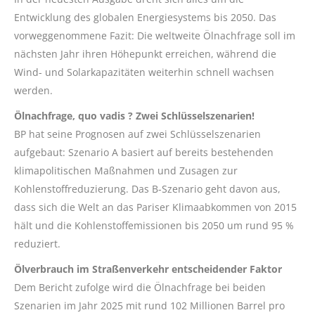
Entwicklung des globalen Energiesystems bis 2050. Das
vorweggenommene Fazit: Die weltweite Ölnachfrage soll im
nächsten Jahr ihren Höhepunkt erreichen, während die
Wind- und Solarkapazitäten weiterhin schnell wachsen
werden.
Ölnachfrage, quo vadis ? Zwei Schlüsselszenarien!
BP hat seine Prognosen auf zwei Schlüsselszenarien
aufgebaut: Szenario A basiert auf bereits bestehenden
klimapolitischen Maßnahmen und Zusagen zur
Kohlenstoffreduzierung. Das B-Szenario geht davon aus,
dass sich die Welt an das Pariser Klimaabkommen von 2015
hält und die Kohlenstoffemissionen bis 2050 um rund 95 %
reduziert.
Ölverbrauch im Straßenverkehr entscheidender Faktor
Dem Bericht zufolge wird die Ölnachfrage bei beiden
Szenarien im Jahr 2025 mit rund 102 Millionen Barrel pro