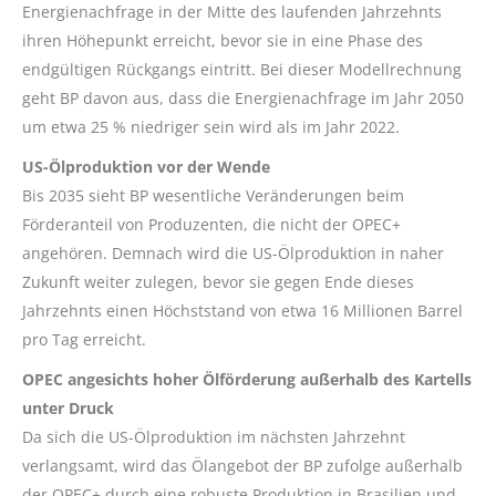
Energienachfrage in der Mitte des laufenden Jahrzehnts
ihren Höhepunkt erreicht, bevor sie in eine Phase des
endgültigen Rückgangs eintritt. Bei dieser Modellrechnung
geht BP davon aus, dass die Energienachfrage im Jahr 2050
um etwa 25 % niedriger sein wird als im Jahr 2022.
US-Ölproduktion vor der Wende
Bis 2035 sieht BP wesentliche Veränderungen beim
Förderanteil von Produzenten, die nicht der OPEC+
angehören. Demnach wird die US-Ölproduktion in naher
Zukunft weiter zulegen, bevor sie gegen Ende dieses
Jahrzehnts einen Höchststand von etwa 16 Millionen Barrel
pro Tag erreicht.
OPEC angesichts hoher Ölförderung außerhalb des Kartells
unter Druck
Da sich die US-Ölproduktion im nächsten Jahrzehnt
verlangsamt, wird das Ölangebot der BP zufolge außerhalb
der OPEC+ durch eine robuste Produktion in Brasilien und