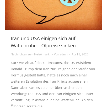
Iran und USA einigen sich auf
Waffenruhe – Ölpreise sinken
Nachrichten zum Heizölmarkt
Von
admin
April 8, 2026
Kurz vor Ablauf des Ultimatums, das US-Präsident
Donald Trump dem Iran zur Freigabe der Straße von
Hormus gestellt hatte, hatte es noch nach einer
weiteren Eskalation des Iran-Kriegs ausgesehen.
Dann aber kam es zu einer überraschenden
Wendung: Die USA und der Iran einigten sich unter
Vermittlung Pakistans auf eine Waffenruhe. An den
Ölbörsen sorgte die…