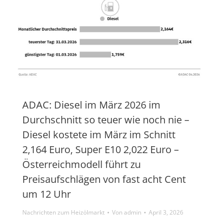
ADAC: Diesel im März 2026 im
Durchschnitt so teuer wie noch nie –
Diesel kostete im März im Schnitt
2,164 Euro, Super E10 2,022 Euro –
Österreichmodell führt zu
Preisaufschlägen von fast acht Cent
um 12 Uhr
Nachrichten zum Heizölmarkt
Von
admin
April 3, 2026