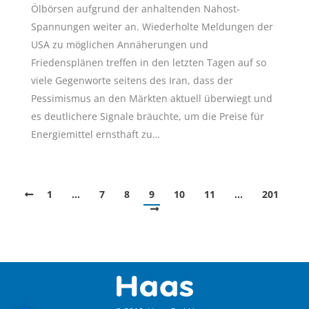
Ölbörsen aufgrund der anhaltenden Nahost-
Spannungen weiter an. Wiederholte Meldungen der
USA zu möglichen Annäherungen und
Friedensplänen treffen in den letzten Tagen auf so
viele Gegenworte seitens des Iran, dass der
Pessimismus an den Märkten aktuell überwiegt und
es deutlichere Signale bräuchte, um die Preise für
Energiemittel ernsthaft zu…
1
…
7
8
9
10
11
…
201