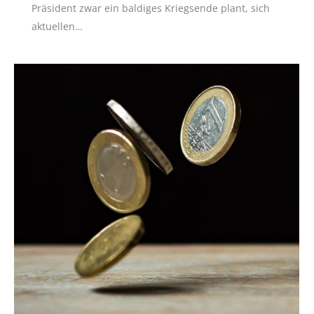
Präsident zwar ein baldiges Kriegsende plant, sich
aktuellen…