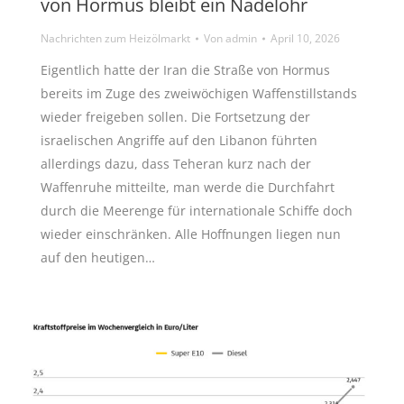
von Hormus bleibt ein Nadelöhr
Nachrichten zum Heizölmarkt
Von
admin
April 10, 2026
Eigentlich hatte der Iran die Straße von Hormus
bereits im Zuge des zweiwöchigen Waffenstillstands
wieder freigeben sollen. Die Fortsetzung der
israelischen Angriffe auf den Libanon führten
allerdings dazu, dass Teheran kurz nach der
Waffenruhe mitteilte, man werde die Durchfahrt
durch die Meerenge für internationale Schiffe doch
wieder einschränken. Alle Hoffnungen liegen nun
auf den heutigen…