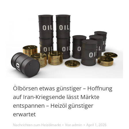
Ölbörsen etwas günstiger – Hoffnung
auf Iran-Kriegsende lässt Märkte
entspannen – Heizöl günstiger
erwartet
Nachrichten zum Heizölmarkt
Von
admin
April 1, 2026