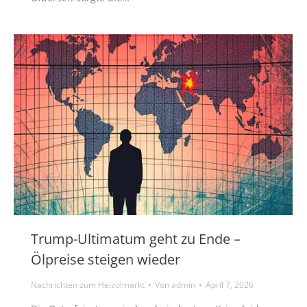
Trump-Ultimatum geht zu Ende –
Ölpreise steigen wieder
Nachrichten zum Heizölmarkt
Von
admin
April 7, 2026