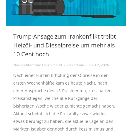
Trump-Ansage zum Irankonflikt treibt
Heizöl- und Dieselpreise um mehr als
10 Cent hoch
Nachrichten zum Heizölmarkt
Von
admin
April 2, 2026
Nach einer kurzen Erholung der Ölpreise in der
ersten Wochenhälfte kam es heute Nacht, nach
einer Ansprache des US-Präsidenten, zu scharfen
Preisanstiegen, welche alle Rückgänge der
bisherigen Woche wieder zunichte gemacht haben.
Aktuell scheint sich die Preisrallye zwar wieder
etwas beruhigt zu haben, die aktuelle Lage an den
Märkten ist aber dennoch durch Pessimismus und…