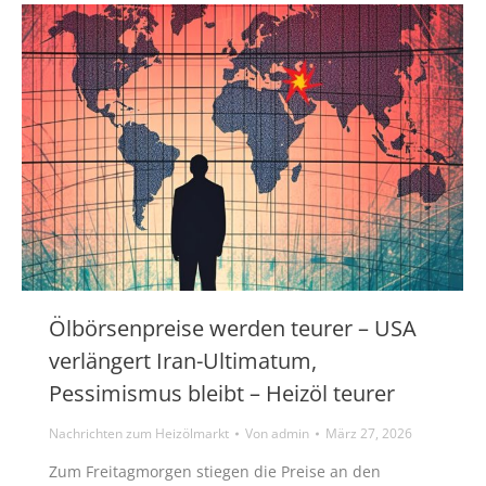
Ölbörsenpreise werden teurer – USA
verlängert Iran-Ultimatum,
Pessimismus bleibt – Heizöl teurer
Nachrichten zum Heizölmarkt
Von
admin
März 27, 2026
Zum Freitagmorgen stiegen die Preise an den