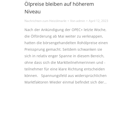
Ölpreise bleiben auf höherem
Niveau
Nachrichten zum Heizölmarkt
Von
admin
April 12, 2023
Nach der Ankündigung der OPEC+ letzte Woche,
die Ölförderung ab Mai weiter zu verknappen,
hatten die börsengehandelten Rohölpreise einen
Preissprung gemacht. Seitdem schwanken sie
sich in relativ enger Spanne in diesem Bereich,
ohne dass sich die Marktteilnehmerinnen und -
teilnehmer für eine klare Richtung entscheiden
können. Spannungsfeld aus widersprüchlichen
Marktfaktoren Wieder einmal befindet sich der…