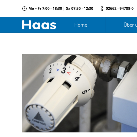
Mo – Fr 7:00 - 18:30 | Sa 07:30 - 12:30
02662 - 94788-0
Home
Über 