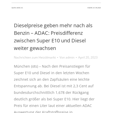
Dieselpreise geben mehr nach als
Benzin – ADAC: Preisdifferenz
zwischen Super E10 und Diesel
weiter gewachsen
Nachrichten zum Heizölmarkt
Von
admin
April 20, 2023
München (ots) – Nach den Preisanstiegen für
Super E10 und Diesel in den letzten Wochen
zeichnet sich an den Zapfsäulen eine leichte
Entspannung ab. Bei Diesel ist mit 2,3 Cent auf
bundesdurchschnittlich 1,678 der Rückgang
deutlich größer als bei Super E10. Hier liegt der
Preis für einen Liter laut einer aktuellen ADAC
Auswertung der Kraftstoffpreise in…