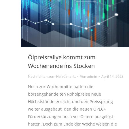
Ölpreisrallye kommt zum
Wochenende ins Stocken
Nachrichten zum Heizölmarkt
Von
admin
April 14, 2023
Noch zur Wochenmitte hatten die
börsengehandelten Rohölpreise neue
Höchststände erreicht und den Preissprung
weiter ausgebaut, den die neuen OPEC+
Förderkürzungen noch vor Ostern ausgelöst
hatten. Doch zum Ende der Woche weisen die