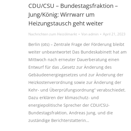
CDU/CSU – Bundestagsfraktion –
Jung/König: Wirrwarr um
Heizungstausch geht weiter
Nachrichten zum Heizölmarkt
Von
admin
April 21, 2023
Berlin (ots) – Zentrale Frage der Förderung bleibt
weiter unbeantwortet Das Bundeskabinett hat am
Mittwoch nach erneuter Dauerberatung einen
Entwurf für das „Gesetz zur Änderung des
Gebäudeenergiegesetzes und zur Änderung der
Heizkostenverordnung sowie zur Änderung der
Kehr- und Überprüfungsordnung“ verabschiedet.
Dazu erklären der klimaschutz- und
energiepolitische Sprecher der CDU/CSU-
Bundestagsfraktion, Andreas Jung, und die
zuständige Berichterstatterin…