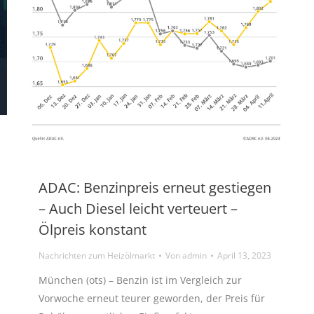
ADAC: Benzinpreis erneut gestiegen
– Auch Diesel leicht verteuert –
Ölpreis konstant
Nachrichten zum Heizölmarkt
Von
admin
April 13, 2023
München (ots) – Benzin ist im Vergleich zur
Vorwoche erneut teurer geworden, der Preis für