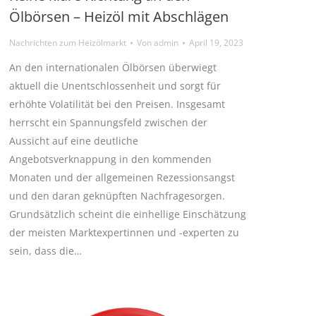
Ölbörsen – Heizöl mit Abschlägen
Nachrichten zum Heizölmarkt
Von
admin
April 19, 2023
An den internationalen Ölbörsen überwiegt
aktuell die Unentschlossenheit und sorgt für
erhöhte Volatilität bei den Preisen. Insgesamt
herrscht ein Spannungsfeld zwischen der
Aussicht auf eine deutliche
Angebotsverknappung in den kommenden
Monaten und der allgemeinen Rezessionsangst
und den daran geknüpften Nachfragesorgen.
Grundsätzlich scheint die einhellige Einschätzung
der meisten Marktexpertinnen und -experten zu
sein, dass die…