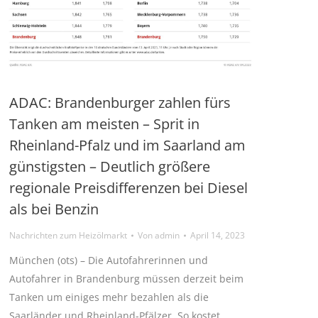
ADAC: Brandenburger zahlen fürs
Tanken am meisten – Sprit in
Rheinland-Pfalz und im Saarland am
günstigsten – Deutlich größere
regionale Preisdifferenzen bei Diesel
als bei Benzin
Nachrichten zum Heizölmarkt
Von
admin
April 14, 2023
München (ots) – Die Autofahrerinnen und
Autofahrer in Brandenburg müssen derzeit beim
Tanken um einiges mehr bezahlen als die
Saarländer und Rheinland-Pfälzer. So kostet