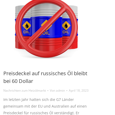
Preisdeckel auf russisches Öl bleibt
bei 60 Dollar
Nachrichten zum Heizölmarkt
Von
admin
April 18, 2023
Im letzten Jahr hatten sich die G7 Länder
gemeinsam mit der EU und Australien auf einen
Preisdeckel für russisches Öl verständigt. Er