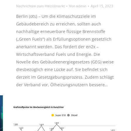
Nachrichten zum Heizölmarkt
Von
admin
April 15, 2023
Berlin (ots) – Um die Klimaschutzziele im
Gebäudebereich zu erreichen, sollten auch
nachhaltige erneuerbare flüssige Brennstoffe
(„Green Fuels“) als Erfüllungsoptionen gesetzlich
anerkannt werden. Das fordert der en2x –
Wirtschaftsverband Fuels und Energie. Die
Novelle des Gebäudeenergiegesetzes (GEG) weise
diesbezüglich eine Lücke auf. Sie befindet sich
derzeit im Gesetzgebungsprozess. Zudem schlägt
der Verband vor, Ölheizungsnutzern bessere…