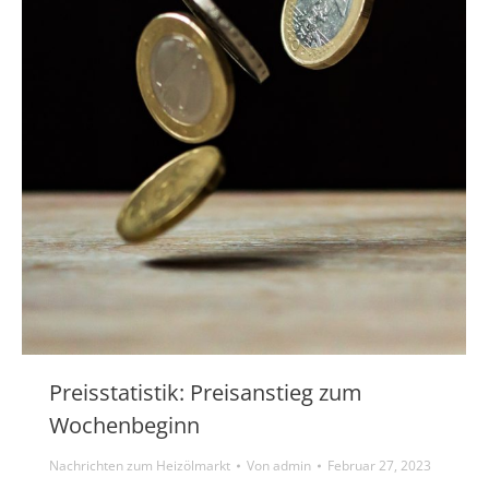
Preisstatistik: Preisanstieg zum
Wochenbeginn
Nachrichten zum Heizölmarkt
Von
admin
Februar 27, 2023