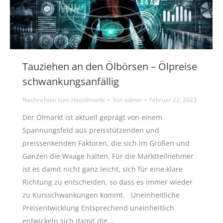
Tauziehen an den Ölbörsen – Ölpreise
schwankungsanfällig
Nachrichten zum Heizölmarkt
Von
admin
Februar 22, 2023
Der Ölmarkt ist aktuell geprägt von einem
Spannungsfeld aus preisstützenden und
preissenkenden Faktoren, die sich im Großen und
Ganzen die Waage halten. Für die Marktteilnehmer
ist es damit nicht ganz leicht, sich für eine klare
Richtung zu entscheiden, so dass es immer wieder
zu Kursschwankungen kommt. Uneinheitliche
Preisentwicklung Entsprechend uneinheitlich
entwickeln sich damit die…