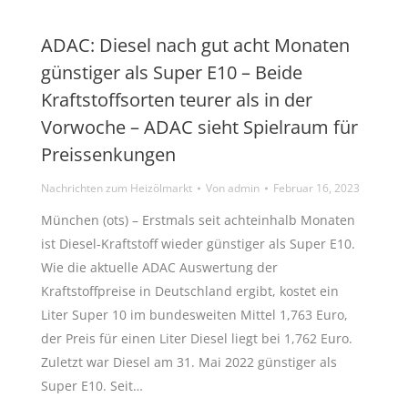
ADAC: Diesel nach gut acht Monaten
günstiger als Super E10 – Beide
Kraftstoffsorten teurer als in der
Vorwoche – ADAC sieht Spielraum für
Preissenkungen
Nachrichten zum Heizölmarkt
Von
admin
Februar 16, 2023
München (ots) – Erstmals seit achteinhalb Monaten
ist Diesel-Kraftstoff wieder günstiger als Super E10.
Wie die aktuelle ADAC Auswertung der
Kraftstoffpreise in Deutschland ergibt, kostet ein
Liter Super 10 im bundesweiten Mittel 1,763 Euro,
der Preis für einen Liter Diesel liegt bei 1,762 Euro.
Zuletzt war Diesel am 31. Mai 2022 günstiger als
Super E10. Seit…