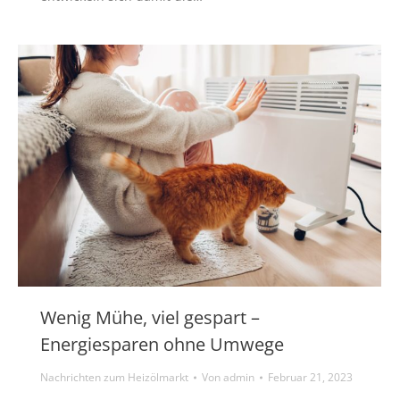
Wenig Mühe, viel gespart –
Energiesparen ohne Umwege
Nachrichten zum Heizölmarkt
Von
admin
Februar 21, 2023