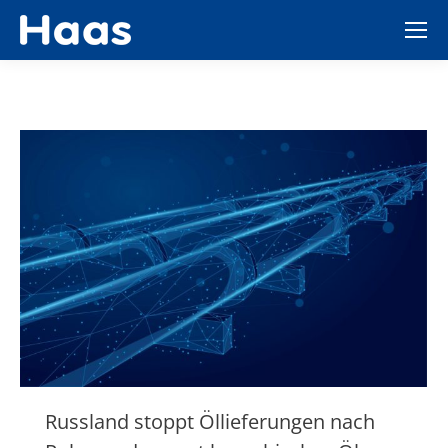
Russland stoppt Öllieferungen nach