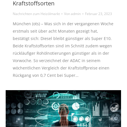
Kraftstoffsorten
Nachrichten zum Heizölmarkt
Von
admin
Februar 23, 2023
München (ots) – Was sich in der vergangenen Woche
erstmals seit über acht Monaten gezeigt hat,
bestätigt sich: Diesel bleibt günstiger als Super E10.
Beide Kraftstoffsorten sind im Schnitt zudem wegen
rückläufiger Rohölnotierungen günstiger als in der
Vorwoche. So verzeichnet der ADAC in seinem
wöchentlichen Vergleich der Kraftstoffpreise einen
Rückgang von 0,7 Cent bei Super…