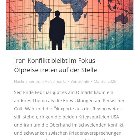
Iran-Konflikt bleibt im Fokus –
Ölpreise treten auf der Stelle
Nachrichten zum Heizölmarkt
Von
admin
Mai 20, 2026
Seit Ende Februar gibt es am Ölmarkt kaum ein
anderes Thema als die Entwicklungen am Persischen
Golf. Während die Ölexporte aus der Region weiter
still stehen, ringen die beiden Kriegsparteien USA
und Iran um die Oberhand im schwelenden Konflikt
und schwanken zwischen Friedensversprechungen