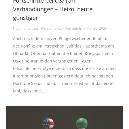
Fortschritte bei US/Iran-
Verhandlungen – Heizöl heute
günstiger
Nachrichten zum Heizölmarkt
Von
admin
Mai 26, 2026
Auch nach dem langen Pfingstwochenende bleibt
der Konflikt am Persischen Golf das Hauptthema am
Ölmarkt. Offenbar haben die beiden Kriegsparteien
USA und Iran in den vergangenen Tagen
tatsächliche Erfolge erzielt, so dass die Preise an den
internationalen Börsen gestern deutlich nachgaben.
Doch die Skepsis bleibt – denn es ist nicht das erste
Mal, dass eine…