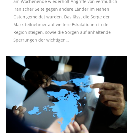
am Wochenende wiederholt Angriffe von vermutlich
iranischer Seite gegen andere Länder im Nahen
Osten gemeldet wurden. Das lässt die Sorge der
Marktteilnehmer auf weitere Eskalationen in der
Region steigen, sowie die Sorgen auf anhaltende
Sperrungen der wichtigen…