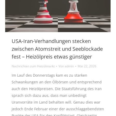
USA-Iran-Verhandlungen stecken
zwischen Atomstreit und Seeblockade
fest – Heizölpreis etwas günstiger
Nachrichten zum Heizölmarkt
Von
admin
Mai 22, 2026
Im Lauf des Donnerstags kam es zu starken
Schwankungen an den Ölbörsen und entsprechend
auch den Heizölpreisen. Die Staatsführung des Iran
sprach sich dazu aus, dass man unbedingt
Uranvorräte im Land behalten will. Genau dies war
jedoch Ende Februar einer der ausschlaggebendsten
Punkte der USA für den Konfliktstart. Gleichzeitig