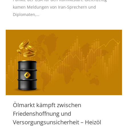
kamen Meldungen von Iran-Sprechern und
Diplomaten,…
Ölmarkt kämpft zwischen
Friedenshoffnung und
Versorgungsunsicherheit – Heizöl