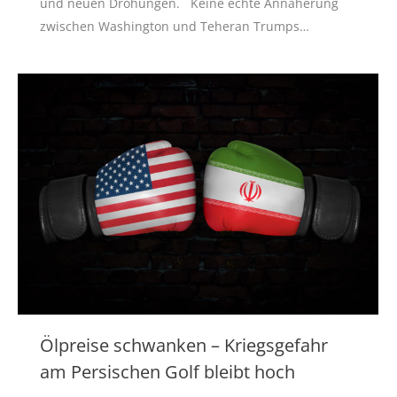
und neuen Drohungen. Keine echte Annäherung
zwischen Washington und Teheran Trumps…
Ölpreise schwanken – Kriegsgefahr
am Persischen Golf bleibt hoch