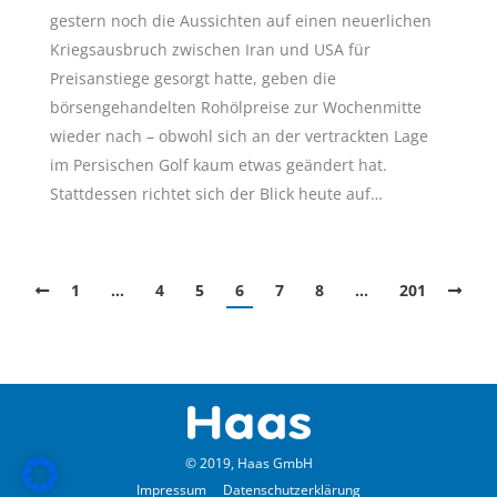
gestern noch die Aussichten auf einen neuerlichen
Kriegsausbruch zwischen Iran und USA für
Preisanstiege gesorgt hatte, geben die
börsengehandelten Rohölpreise zur Wochenmitte
wieder nach – obwohl sich an der vertrackten Lage
im Persischen Golf kaum etwas geändert hat.
Stattdessen richtet sich der Blick heute auf…
1
…
4
5
6
7
8
…
201
© 2019, Haas GmbH
Impressum
Datenschutzerklärung