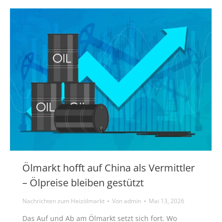
Ölmarkt hofft auf China als Vermittler
– Ölpreise bleiben gestützt
Nachrichten zum Heizölmarkt
Von
admin
Mai 13, 2026
Das Auf und Ab am Ölmarkt setzt sich fort. Wo