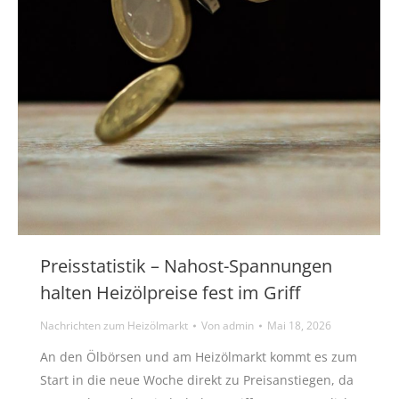
Preisstatistik – Nahost-Spannungen
halten Heizölpreise fest im Griff
Nachrichten zum Heizölmarkt
Von
admin
Mai 18, 2026
An den Ölbörsen und am Heizölmarkt kommt es zum
Start in die neue Woche direkt zu Preisanstiegen, da