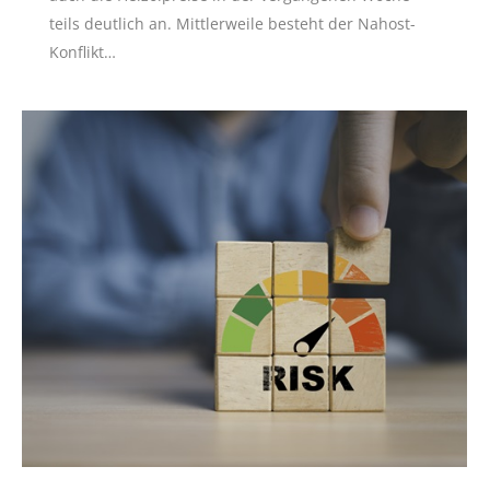
teils deutlich an. Mittlerweile besteht der Nahost-
Konflikt…