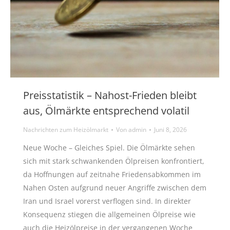
Preisstatistik – Nahost-Frieden bleibt
aus, Ölmärkte entsprechend volatil
Nachrichten zum Heizölmarkt
Von
admin
Juni 8, 2026
Neue Woche – Gleiches Spiel. Die Ölmärkte sehen
sich mit stark schwankenden Ölpreisen konfrontiert,
da Hoffnungen auf zeitnahe Friedensabkommen im
Nahen Osten aufgrund neuer Angriffe zwischen dem
Iran und Israel vorerst verflogen sind. In direkter
Konsequenz stiegen die allgemeinen Ölpreise wie
auch die Heizölpreise in der vergangenen Woche