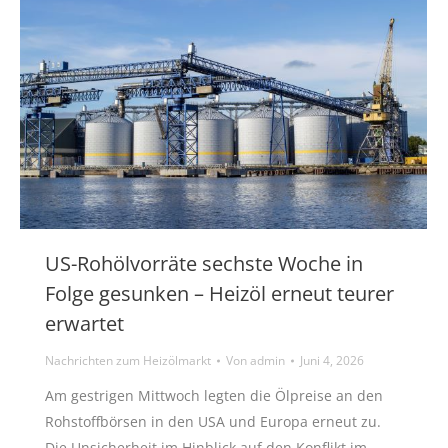
US-Rohölvorräte sechste Woche in
Folge gesunken – Heizöl erneut teurer
erwartet
Nachrichten zum Heizölmarkt
Von
admin
Juni 4, 2026
Am gestrigen Mittwoch legten die Ölpreise an den
Rohstoffbörsen in den USA und Europa erneut zu.
Die Unsicherheit im Hinblick auf den Konflikt im