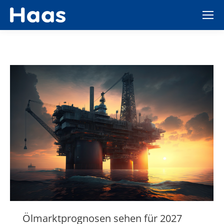
Ölmarktprognosen sehen für 2027