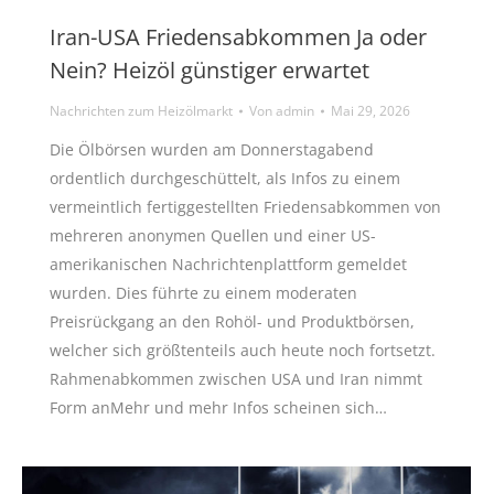
Iran-USA Friedensabkommen Ja oder
Nein? Heizöl günstiger erwartet
Nachrichten zum Heizölmarkt
Von
admin
Mai 29, 2026
Die Ölbörsen wurden am Donnerstagabend
ordentlich durchgeschüttelt, als Infos zu einem
vermeintlich fertiggestellten Friedensabkommen von
mehreren anonymen Quellen und einer US-
amerikanischen Nachrichtenplattform gemeldet
wurden. Dies führte zu einem moderaten
Preisrückgang an den Rohöl- und Produktbörsen,
welcher sich größtenteils auch heute noch fortsetzt.
Rahmenabkommen zwischen USA und Iran nimmt
Form anMehr und mehr Infos scheinen sich…