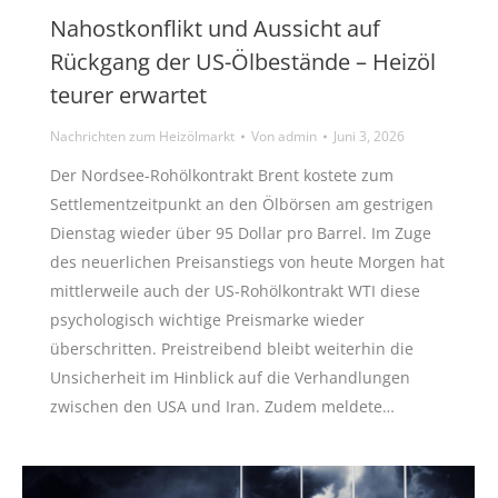
Nahostkonflikt und Aussicht auf
Rückgang der US-Ölbestände – Heizöl
teurer erwartet
Nachrichten zum Heizölmarkt
Von
admin
Juni 3, 2026
Der Nordsee-Rohölkontrakt Brent kostete zum
Settlementzeitpunkt an den Ölbörsen am gestrigen
Dienstag wieder über 95 Dollar pro Barrel. Im Zuge
des neuerlichen Preisanstiegs von heute Morgen hat
mittlerweile auch der US-Rohölkontrakt WTI diese
psychologisch wichtige Preismarke wieder
überschritten. Preistreibend bleibt weiterhin die
Unsicherheit im Hinblick auf die Verhandlungen
zwischen den USA und Iran. Zudem meldete…