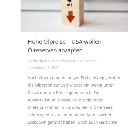
Hohe Ölpreise – USA wollen
Ölreserven anzapfen
Nachrichten zum Heizölmarkt
Von
admin
November 23, 2021
Nach einem monatelangen Preisanstieg geraten
die Ölbörsen zur Zeit wieder ein wenig unter
Druck und die Preise geben nach. Für
Abwärtsdynamik sorgen die steigenden
Infektionszahlen in Europa, die in Österreich
schon wieder zu einem neuen landesweiten
Lockdown geführt haben. Doch auch Gerüchte