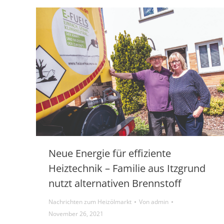
Neue Energie für effiziente
Heiztechnik – Familie aus Itzgrund
nutzt alternativen Brennstoff
Nachrichten zum Heizölmarkt
Von
admin
November 26, 2021