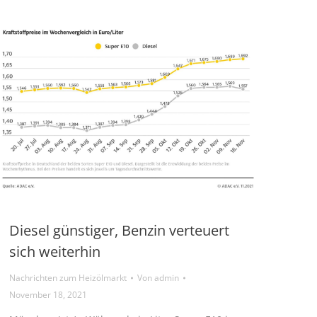
Diesel günstiger, Benzin verteuert
sich weiterhin
Nachrichten zum Heizölmarkt
Von
admin
November 18, 2021