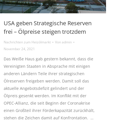
USA geben Strategische Reserven
frei – Ölpreise steigen trotzdem
Nachrichten zum Heizölmarkt
Von
admin
November 24, 2021
Das Weiße Haus gab gestern bekannt, dass die
Vereinigten Staaten in Absprache mit einigen
anderen Ländern Teile ihrer strategischen
Ölreserven freigeben werden. Damit soll das
aktuelle Angebotsdefizit gelindert und der
Ölpreis gesenkt werden. Im Konflikt mit der
OPEC-Allianz, die seit Beginn der Coronakrise
einen Großteil ihrer Förderkapazität zurückhält,
stehen die Zeichen damit auf Konfrontation. …