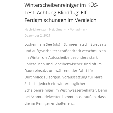
Winterscheibenreiniger im KÜS-
Test: Achtung Blindflug! Elf
Fertigmischungen im Vergleich
Nachrichten zum Heizölmarkt
Von
admin
Dezember 2, 2021
Losheim am See (ots) – Schneematsch, Streusalz
und aufgewirbelter Straßendreck verschmutzen
im Winter die Autoscheibe besonders stark.
Spritzdüsen und Scheibenwischer sind oft im
Dauereinsatz, um während der Fahrt für
Durchblick zu sorgen. Voraussetzung für klare
Sicht ist jedoch ein wintertauglicher
Scheibenreiniger im Wischwasserbehälter. Denn
bei Schmuddelwetter kommt es darauf an, dass
die im Reiniger enthaltenen…