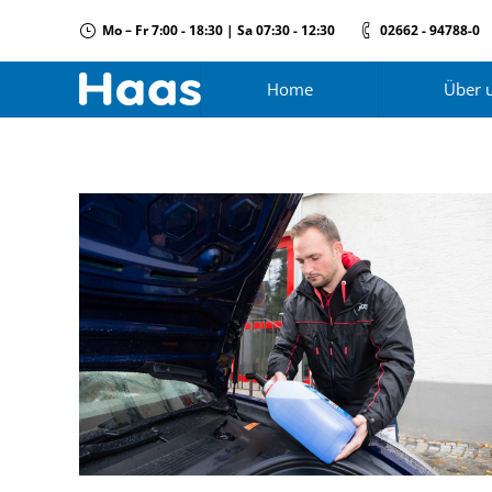
Mo – Fr 7:00 - 18:30 | Sa 07:30 - 12:30
02662 - 94788-0
Home
Über 