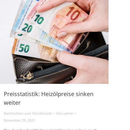
Preisstatistik: Heizölpreise sinken
weiter
Nachrichten zum Heizölmarkt
Von
admin
November 29, 2021