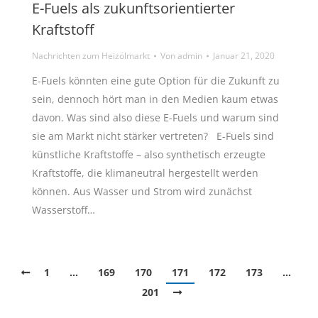
E-Fuels als zukunftsorientierter
Kraftstoff
Nachrichten zum Heizölmarkt
Von
admin
Januar 21, 2020
E-Fuels könnten eine gute Option für die Zukunft zu
sein, dennoch hört man in den Medien kaum etwas
davon. Was sind also diese E-Fuels und warum sind
sie am Markt nicht stärker vertreten? E-Fuels sind
künstliche Kraftstoffe – also synthetisch erzeugte
Kraftstoffe, die klimaneutral hergestellt werden
können. Aus Wasser und Strom wird zunächst
Wasserstoff…
1
…
169
170
171
172
173
…
201