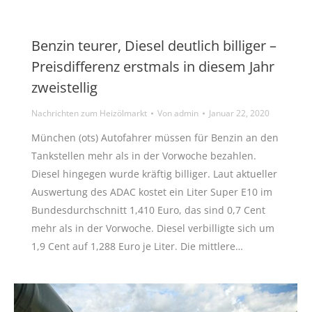
Benzin teurer, Diesel deutlich billiger –
Preisdifferenz erstmals in diesem Jahr
zweistellig
Nachrichten zum Heizölmarkt
Von
admin
Januar 22, 2020
München (ots) Autofahrer müssen für Benzin an den
Tankstellen mehr als in der Vorwoche bezahlen.
Diesel hingegen wurde kräftig billiger. Laut aktueller
Auswertung des ADAC kostet ein Liter Super E10 im
Bundesdurchschnitt 1,410 Euro, das sind 0,7 Cent
mehr als in der Vorwoche. Diesel verbilligte sich um
1,9 Cent auf 1,288 Euro je Liter. Die mittlere…