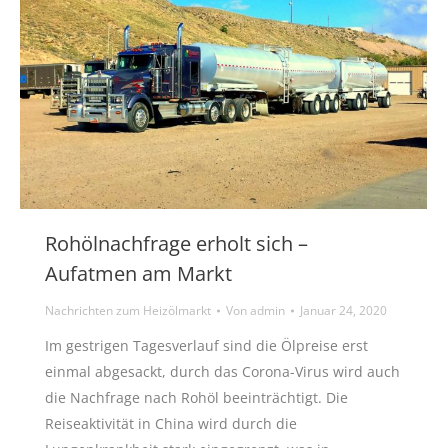
Rohölnachfrage erholt sich –
Aufatmen am Markt
Nachrichten zum Heizölmarkt
Von
admin
Januar 24, 2020
Im gestrigen Tagesverlauf sind die Ölpreise erst
einmal abgesackt, durch das Corona-Virus wird auch
die Nachfrage nach Rohöl beeinträchtigt. Die
Reiseaktivität in China wird durch die