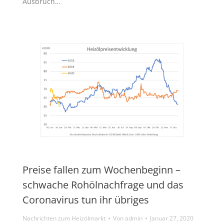
Ausbruch…
Preise fallen zum Wochenbeginn –
schwache Rohölnachfrage und das
Coronavirus tun ihr übriges
Nachrichten zum Heizölmarkt
Von
admin
Januar 27, 2020