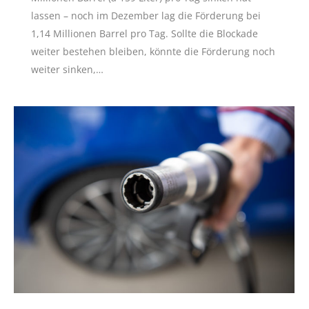
lassen – noch im Dezember lag die Förderung bei
1,14 Millionen Barrel pro Tag. Sollte die Blockade
weiter bestehen bleiben, könnte die Förderung noch
weiter sinken,…