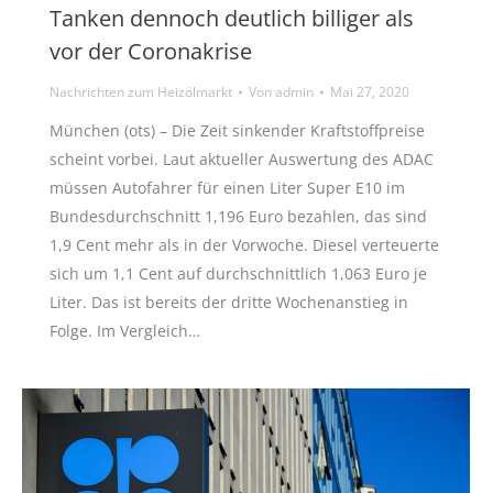
Tanken dennoch deutlich billiger als
vor der Coronakrise
Nachrichten zum Heizölmarkt
Von
admin
Mai 27, 2020
München (ots) – Die Zeit sinkender Kraftstoffpreise
scheint vorbei. Laut aktueller Auswertung des ADAC
müssen Autofahrer für einen Liter Super E10 im
Bundesdurchschnitt 1,196 Euro bezahlen, das sind
1,9 Cent mehr als in der Vorwoche. Diesel verteuerte
sich um 1,1 Cent auf durchschnittlich 1,063 Euro je
Liter. Das ist bereits der dritte Wochenanstieg in
Folge. Im Vergleich…