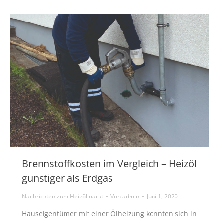
Brennstoffkosten im Vergleich – Heizöl
günstiger als Erdgas
Nachrichten zum Heizölmarkt
Von
admin
Juni 1, 2020
Hauseigentümer mit einer Ölheizung konnten sich in