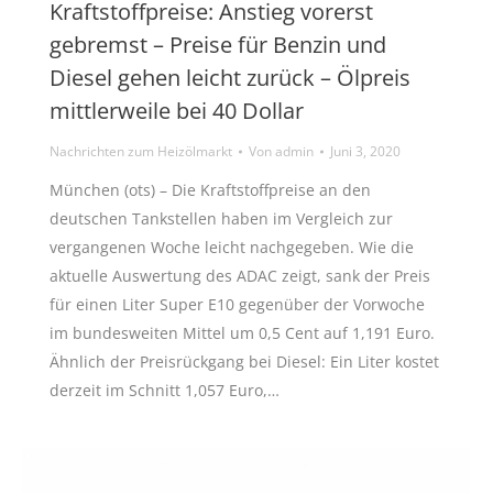
Kraftstoffpreise: Anstieg vorerst
gebremst – Preise für Benzin und
Diesel gehen leicht zurück – Ölpreis
mittlerweile bei 40 Dollar
Nachrichten zum Heizölmarkt
Von
admin
Juni 3, 2020
München (ots) – Die Kraftstoffpreise an den
deutschen Tankstellen haben im Vergleich zur
vergangenen Woche leicht nachgegeben. Wie die
aktuelle Auswertung des ADAC zeigt, sank der Preis
für einen Liter Super E10 gegenüber der Vorwoche
im bundesweiten Mittel um 0,5 Cent auf 1,191 Euro.
Ähnlich der Preisrückgang bei Diesel: Ein Liter kostet
derzeit im Schnitt 1,057 Euro,…