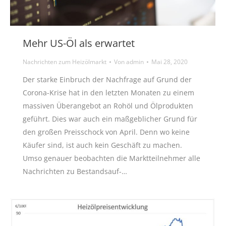
Mehr US-Öl als erwartet
Nachrichten zum Heizölmarkt
Von
admin
Mai 28, 2020
Der starke Einbruch der Nachfrage auf Grund der
Corona-Krise hat in den letzten Monaten zu einem
massiven Überangebot an Rohöl und Ölprodukten
geführt. Dies war auch ein maßgeblicher Grund für
den großen Preisschock von April. Denn wo keine
Käufer sind, ist auch kein Geschäft zu machen.
Umso genauer beobachten die Marktteilnehmer alle
Nachrichten zu Bestandsauf-…