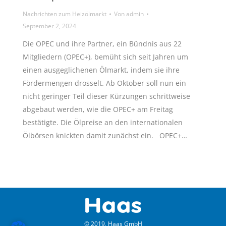
Nachrichten zum Heizölmarkt
Von
admin
September 2, 2024
Die OPEC und ihre Partner, ein Bündnis aus 22
Mitgliedern (OPEC+), bemüht sich seit Jahren um
einen ausgeglichenen Ölmarkt, indem sie ihre
Fördermengen drosselt. Ab Oktober soll nun ein
nicht geringer Teil dieser Kürzungen schrittweise
abgebaut werden, wie die OPEC+ am Freitag
bestätigte. Die Ölpreise an den internationalen
Ölbörsen knickten damit zunächst ein. OPEC+…
© 2019, Haas GmbH