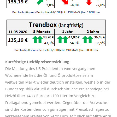
Kurzfristige Heizölpreisentwicklung
Die Meldung des US Präsidenten vom vergangenen
Wochenende ließ die Öl- und Ölproduktpreise am
weltweiten Markt wieder deutlich ansteigen, weshalb in der
Bundesrepublik aktuell durchschnittliche Preisanstiege bei
Heizöl über +4,xx Euro pro 100 Liter im Vergleich zu
Freitagabend gemeldet werden. Gegenüber der Vorwoche
sind die Kosten dennoch günstiger, mit Preisabschlägen zu
vergangenem Freitag von -4,xx Euro. Mit Blick auf Mitte April