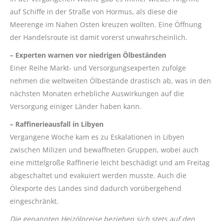
auf Schiffe in der Straße von Hormus, als diese die
Meerenge im Nahen Osten kreuzen wollten. Eine Öffnung
der Handelsroute ist damit vorerst unwahrscheinlich.
– Experten warnen vor niedrigen Ölbeständen
Einer Reihe Markt- und Versorgungsexperten zufolge
nehmen die weltweiten Ölbestände drastisch ab, was in den
nächsten Monaten erhebliche Auswirkungen auf die
Versorgung einiger Länder haben kann.
– Raffinerieausfall in Libyen
Vergangene Woche kam es zu Eskalationen in Libyen
zwischen Milizen und bewaffneten Gruppen, wobei auch
eine mittelgroße Raffinerie leicht beschädigt und am Freitag
abgeschaltet und evakuiert werden musste. Auch die
Ölexporte des Landes sind dadurch vorübergehend
eingeschränkt.
Die genannten Heizölpreise beziehen sich stets auf den