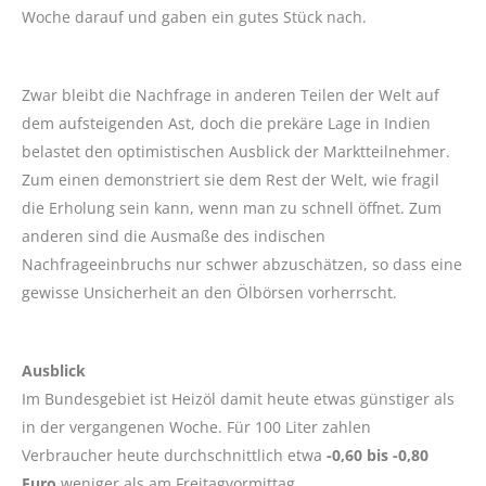
Woche darauf und gaben ein gutes Stück nach.
Zwar bleibt die Nachfrage in anderen Teilen der Welt auf
dem aufsteigenden Ast, doch die prekäre Lage in Indien
belastet den optimistischen Ausblick der Marktteilnehmer.
Zum einen demonstriert sie dem Rest der Welt, wie fragil
die Erholung sein kann, wenn man zu schnell öffnet. Zum
anderen sind die Ausmaße des indischen
Nachfrageeinbruchs nur schwer abzuschätzen, so dass eine
gewisse Unsicherheit an den Ölbörsen vorherrscht.
Ausblick
Im Bundesgebiet ist Heizöl damit heute etwas günstiger als
in der vergangenen Woche. Für 100 Liter zahlen
Verbraucher heute durchschnittlich etwa
-0,60 bis -0,80
Euro
weniger als am Freitagvormittag.