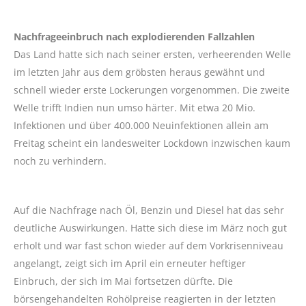
Nachfrageeinbruch nach explodierenden Fallzahlen
Das Land hatte sich nach seiner ersten, verheerenden Welle
im letzten Jahr aus dem gröbsten heraus gewähnt und
schnell wieder erste Lockerungen vorgenommen. Die zweite
Welle trifft Indien nun umso härter. Mit etwa 20 Mio.
Infektionen und über 400.000 Neuinfektionen allein am
Freitag scheint ein landesweiter Lockdown inzwischen kaum
noch zu verhindern.
Auf die Nachfrage nach Öl, Benzin und Diesel hat das sehr
deutliche Auswirkungen. Hatte sich diese im März noch gut
erholt und war fast schon wieder auf dem Vorkrisenniveau
angelangt, zeigt sich im April ein erneuter heftiger
Einbruch, der sich im Mai fortsetzen dürfte. Die
börsengehandelten Rohölpreise reagierten in der letzten