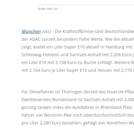
München
(ots) –
Die Kraftstoffpreise sind deutschlandw
der ADAC zurzeit besonders hohe Werte. Wie die aktuel
zeigt, kostet ein Liter Super E10 aktuell in Hamburg mi
Schleswig-Holstein und Sachsen-Anhalt mit 2,208 Euro j
ein Liter E10 mit 2,158 Euro zu Buche schlägt. Weitere 
mit 2,164 Euro je Liter Super E10 und Hessen mit 2,170 
Für Dieselfahrer ist Thüringen derzeit das teuerste Pflast
Zweitteuerstes Bundesland ist Sachsen-Anhalt mit 2,306
günstig tanken indes die Autofahrer in Rheinland-Pfalz.
Fahrer von Benziner-Pkw noch überdurchschnittlich teu
pro Liter 2,280 Euro bezahlen, gefolgt von Nordrhein-We