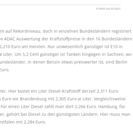
eit auf Rekordniveau, doch in einzelnen Bundesländern registriert
le ADAC Auswertung der Kraftstoffpreise in den 16 Bundesländern
t 2,210 Euro am meisten. Nur unwesentlich günstiger ist E10 in
e Liter. Um 5,2 Cent günstiger ist Tanken hingegen in Sachsen, wo
Bundesländer, in denen Benzin etwas preiswerter ist, sind Berlin
Euro.
er. Hier kostet ein Liter Diesel-Kraftstoff derzeit 2,311 Euro.
 Euro vor Brandenburg mit 2,305 Euro je Liter. Vergleichsweise
 Für einen Liter Diesel zahlt man dort 2,266 Euro. Hamburg, für
er, gehört bei Diesel zu den günstigsten Ländern. Hier muss man
stfalen mit 2,284 Euro.