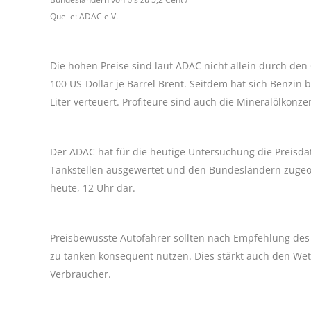
Quelle: ADAC e.V.
Die hohen Preise sind laut ADAC nicht allein durch den 
100 US-Dollar je Barrel Brent. Seitdem hat sich Benzin
Liter verteuert. Profiteure sind auch die Mineralölkonze
Der ADAC hat für die heutige Untersuchung die Preisda
Tankstellen ausgewertet und den Bundesländern zugeor
heute, 12 Uhr dar.
Preisbewusste Autofahrer sollten nach Empfehlung des 
zu tanken konsequent nutzen. Dies stärkt auch den Wett
Verbraucher.