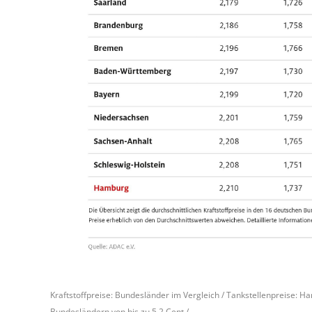
Kraftstoffpreise: Bundesländer im Vergleich / Tankstellenpreise: 
Bundesländern von bis zu 5,2 Cent /