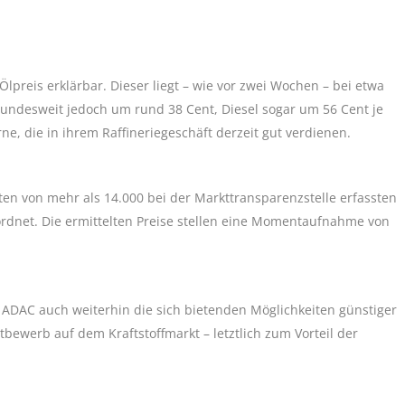
Ölpreis erklärbar. Dieser liegt – wie vor zwei Wochen – bei etwa
 bundesweit jedoch um rund 38 Cent, Diesel sogar um 56 Cent je
rne, die in ihrem Raffineriegeschäft derzeit gut verdienen.
ten von mehr als 14.000 bei der Markttransparenzstelle erfassten
dnet. Die ermittelten Preise stellen eine Momentaufnahme von
ADAC auch weiterhin die sich bietenden Möglichkeiten günstiger
bewerb auf dem Kraftstoffmarkt – letztlich zum Vorteil der