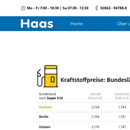
Mo – Fr 7:00 - 18:30 | Sa 07:30 - 12:30
02662 - 94788-0
Home
Über 