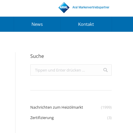
News
Kontakt
Suche
Search:
Nachrichten zum Heizölmarkt
(1999)
Zertifizierung
(3)