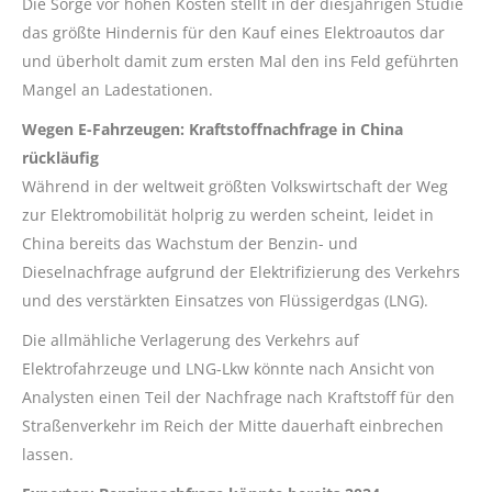
Die Sorge vor hohen Kosten stellt in der diesjährigen Studie
das größte Hindernis für den Kauf eines Elektroautos dar
und überholt damit zum ersten Mal den ins Feld geführten
Mangel an Ladestationen.
Wegen E-Fahrzeugen: Kraftstoffnachfrage in China
rückläufig
Während in der weltweit größten Volkswirtschaft der Weg
zur Elektromobilität holprig zu werden scheint, leidet in
China bereits das Wachstum der Benzin- und
Dieselnachfrage aufgrund der Elektrifizierung des Verkehrs
und des verstärkten Einsatzes von Flüssigerdgas (LNG).
Die allmähliche Verlagerung des Verkehrs auf
Elektrofahrzeuge und LNG-Lkw könnte nach Ansicht von
Analysten einen Teil der Nachfrage nach Kraftstoff für den
Straßenverkehr im Reich der Mitte dauerhaft einbrechen
lassen.