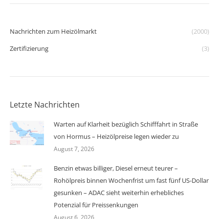
Nachrichten zum Heizölmarkt
(2000)
Zertifizierung
(3)
Letzte Nachrichten
Warten auf Klarheit bezüglich Schifffahrt in Straße
von Hormus – Heizölpreise legen wieder zu
August 7, 2026
Benzin etwas billiger, Diesel erneut teurer –
Rohölpreis binnen Wochenfrist um fast fünf US-Dollar
gesunken – ADAC sieht weiterhin erhebliches
Potenzial für Preissenkungen
August 6, 2026