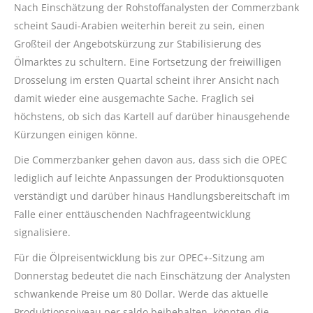
Nach Einschätzung der Rohstoffanalysten der Commerzbank
scheint Saudi-Arabien weiterhin bereit zu sein, einen
Großteil der Angebotskürzung zur Stabilisierung des
Ölmarktes zu schultern. Eine Fortsetzung der freiwilligen
Drosselung im ersten Quartal scheint ihrer Ansicht nach
damit wieder eine ausgemachte Sache. Fraglich sei
höchstens, ob sich das Kartell auf darüber hinausgehende
Kürzungen einigen könne.
Die Commerzbanker gehen davon aus, dass sich die OPEC
lediglich auf leichte Anpassungen der Produktionsquoten
verständigt und darüber hinaus Handlungsbereitschaft im
Falle einer enttäuschenden Nachfrageentwicklung
signalisiere.
Für die Ölpreisentwicklung bis zur OPEC+-Sitzung am
Donnerstag bedeutet die nach Einschätzung der Analysten
schwankende Preise um 80 Dollar. Werde das aktuelle
Produktionsniveau per saldo beibehalten, könnten die