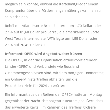
möglich sein könnte, obwohl die Kartellmitglieder einem
Kompromiss über die Fördermengen näher gekommen zu
sein scheinen.
Rohöl der Atlantiksorte Brent kletterte um 1,70 Dollar oder
2,1% auf 81,68 Dollar pro Barrel, die amerikanische Sorte
West Texas Intermediate (WTI) legte um 1,55 Dollar oder
2,1% auf 76,41 Dollar zu.
Informant: OPEC wird Angebot weiter kürzen
Die OPEC+, in der die Organisation erdölexportierender
Länder (OPEC) und Verbündete wie Russland
zusammengeschlossen sind, wird am morgigen Donnerstag
ein Online-Ministertreffen abhalten, um die
Produktionsziele für 2024 zu erörtern.
Ein Informant aus den Reihen der OPEC+ hatte am Montag
gegenüber der Nachrichtenagentur Reuters geäußert, dass
das erweiterte Kartell im Rahmen des Treffens größere