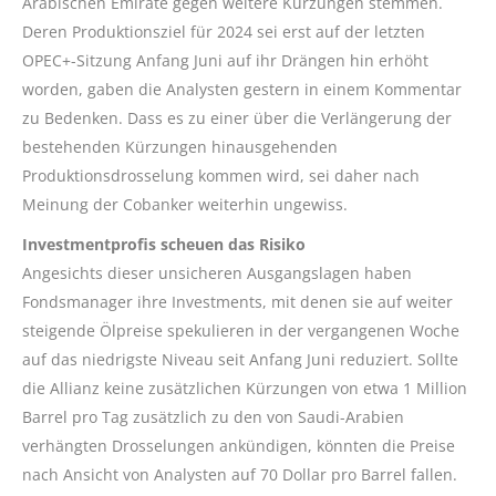
Arabischen Emirate gegen weitere Kürzungen stemmen.
Deren Produktionsziel für 2024 sei erst auf der letzten
OPEC+-Sitzung Anfang Juni auf ihr Drängen hin erhöht
worden, gaben die Analysten gestern in einem Kommentar
zu Bedenken. Dass es zu einer über die Verlängerung der
bestehenden Kürzungen hinausgehenden
Produktionsdrosselung kommen wird, sei daher nach
Meinung der Cobanker weiterhin ungewiss.
Investmentprofis scheuen das Risiko
Angesichts dieser unsicheren Ausgangslagen haben
Fondsmanager ihre Investments, mit denen sie auf weiter
steigende Ölpreise spekulieren in der vergangenen Woche
auf das niedrigste Niveau seit Anfang Juni reduziert. Sollte
die Allianz keine zusätzlichen Kürzungen von etwa 1 Million
Barrel pro Tag zusätzlich zu den von Saudi-Arabien
verhängten Drosselungen ankündigen, könnten die Preise
nach Ansicht von Analysten auf 70 Dollar pro Barrel fallen.