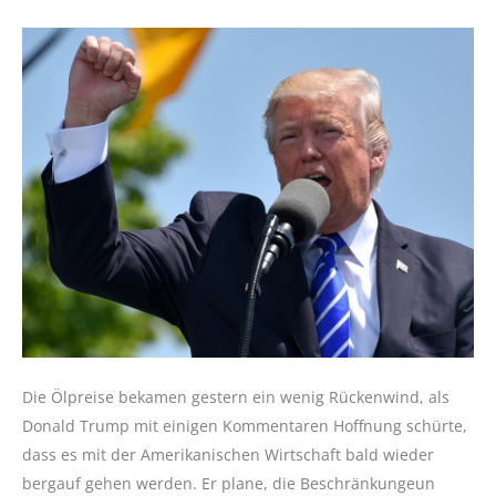
Die Ölpreise bekamen gestern ein wenig Rückenwind, als
Donald Trump mit einigen Kommentaren Hoffnung schürte,
dass es mit der Amerikanischen Wirtschaft bald wieder
bergauf gehen werden. Er plane, die Beschränkungeun