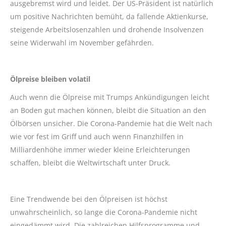
ausgebremst wird und leidet. Der US-Präsident ist natürlich
um positive Nachrichten bemüht, da fallende Aktienkurse,
steigende Arbeitslosenzahlen und drohende Insolvenzen
seine Widerwahl im November gefährden.
Ölpreise bleiben volatil
Auch wenn die Ölpreise mit Trumps Ankündigungen leicht
an Boden gut machen können, bleibt die Situation an den
Ölbörsen unsicher. Die Corona-Pandemie hat die Welt nach
wie vor fest im Griff und auch wenn Finanzhilfen in
Milliardenhöhe immer wieder kleine Erleichterungen
schaffen, bleibt die Weltwirtschaft unter Druck.
Eine Trendwende bei den Ölpreisen ist höchst
unwahrscheinlich, so lange die Corona-Pandemie nicht
eingedämmt wird. Die zahlreichen Hilfsprogramme und