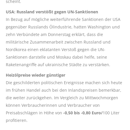
scheint.
USA: Russland verstößt gegen UN-Sanktionen
In Bezug auf mögliche weiterführende Sanktionen der USA
gegenüber Russlands Ölindustrie, hatten Washington und
zehn Verbündete am Donnerstag erklärt, dass die
militärische Zusammenarbeit zwischen Russland und
Nordkorea einen eklatanten Verstoß gegen die UN-
Sanktionen darstelle und Moskau dabei helfe, seine
Raketenangriffe auf ukrainische Städte zu verstärken.
Heizölpreise wieder günstiger
Die geschilderten politischen Ereignisse machen sich heute
im frühen Handel auch bei den Inlandspreisen bemerkbar,
die weiter zurückgehen. Im Vergleich zu Mittwochmorgen
können Verbraucherinnen und Verbraucher von
Preisabschlägen in Höhe von
-0,50 bis -0,80 Euro/
100 Liter
profitieren.