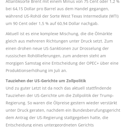
Atlantiksorte Brent mit einem Minus von 75 Cent oder 1,2 %
bei 64,15 Dollar pro Barrel aus dem Handel gegangen,
während US-Rohöl der Sorte West Texas Intermediate (WTI)
um 90 Cent oder 1,5 % auf 60,94 Dollar nachgab.
Aktuell ist es eine komplexe Mischung, die die Ölmärkte
gleich aus mehreren Richtungen unter Druck setzt. Zum
einen drohen neue US-Sanktionen zur Drosselung der
russischen Rohöllieferungen, zum anderen steht am
morgigen Samstag eine Entscheidung der OPEC+ über eine
Produktionserhöhung im Juli an.
Tauziehen der US-Gerichte um Zollpolitik
Und zu guter Letzt ist da noch das aktuell stattfindende
Tauziehen der US-Gerichte um die Zollpolitik der Trump-
Regierung. So waren die Ölpreise gestern wieder verstärkt
unter Druck geraten, nachdem ein Bundesberufungsgericht
dem Antrag der US-Regierung stattgegeben hatte, die
Entscheidung eines untergeordneten Gerichts