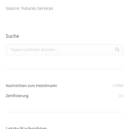
Source: Futures-Services
Suche
Search:
Nachrichten zum Heizölmarkt
(1999)
Zertifizierung
(3)
Letzte Nachrichten