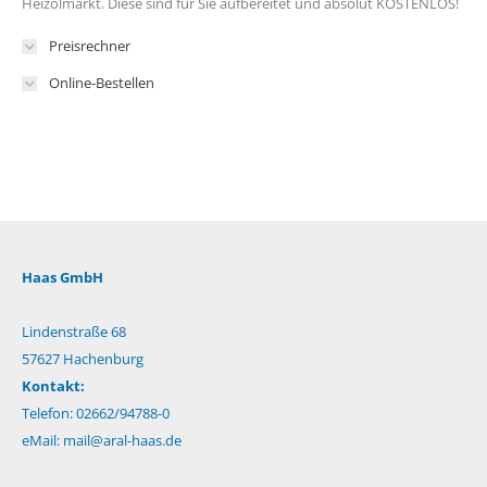
Heizölmarkt. Diese sind für Sie aufbereitet und absolut KOSTENLOS!
Preisrechner
Online-Bestellen
Haas GmbH
Lindenstraße 68
57627 Hachenburg
Kontakt:
Telefon: 02662/94788-0
eMail:
mail@aral-haas.de