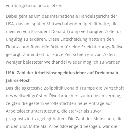
vorübergehend auszusetzen.
Dabei geht es um das Internationale Handelsgericht der
USA, das am späten Mittwochabend mitgeteilt hatte, die
meisten von Präsident Donald Trump verhängten Zölle für
ungültig zu erklären. Diese Entscheidung hatte an den
Finanz- und Rohstoffmärkten für eine Erleichterungs-Rallye
gesorgt. Zumindest für kurze Zeit schien ein von Zöllen
weniger belasteter Welthandel wieder möglich zu werden.
USA: Zahl der Arbeitslosengeldbezieher auf Dreieinhalb-
Jahres-Hoch
Das die aggressive Zollpolitik Donald Trumps die Wirtschaft
des weltweit größten Ölverbrauchers zu bremsen vermag,
zeigten die gestern veröffentlichten neue Anträge auf
Arbeitslosenunterstützung, die stärker als zuvor
prognostiziert zugelegt hatten. Die Zahl der Menschen, die
in den USA Mitte Mai Arbeitslosengeld bezogen, war die