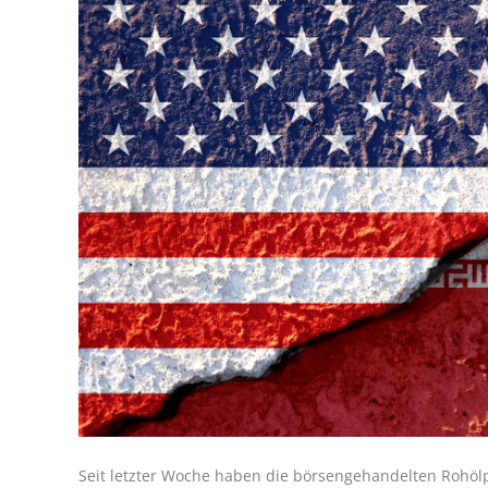
Seit letzter Woche haben die börsengehandelten Rohölp