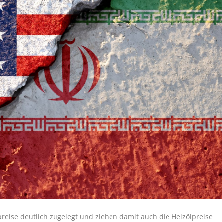
reise deutlich zugelegt und ziehen damit auch die Heizölpreise