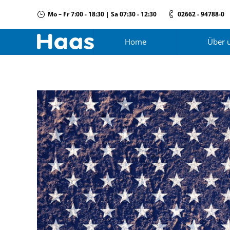
Mo – Fr 7:00 - 18:30 | Sa 07:30 - 12:30
02662 - 94788-0
Home
Über 