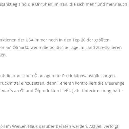
eisanstieg sind die Unruhen im Iran, die sich mehr und mehr auch
Sanktionen der USA immer noch in den Top 20 der größten
n am Ölmarkt, wenn die politische Lage im Land zu eskalieren
hen.
 auf die iranischen Ölanlagen für Produktionsausfälle sorgen.
 Druckmittel einzusetzen, denn Teheran kontrolliert die Meerenge
Bedarfs an Öl und Ölprodukten fließt. Jede Unterbrechung hätte
soll im Weißen Haus darüber beraten werden. Aktuell verfolgt