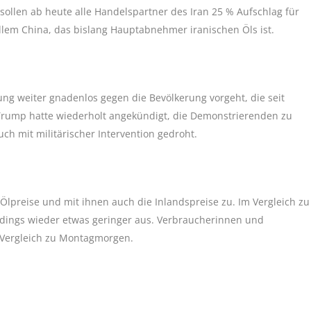
sollen ab heute alle Handelspartner des Iran 25 % Aufschlag für
llem China, das bislang Hauptabnehmer iranischen Öls ist.
ung weiter gnadenlos gegen die Bevölkerung vorgeht, die seit
Trump hatte wiederholt angekündigt, die Demonstrierenden zu
 mit militärischer Intervention gedroht.
lpreise und mit ihnen auch die Inlandspreise zu. Im Vergleich zu
erdings wieder etwas geringer aus. Verbraucherinnen und
 Vergleich zu Montagmorgen.