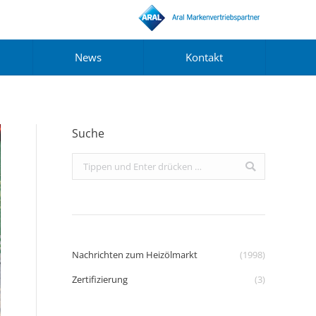
News
Kontakt
Suche
Search:
Nachrichten zum Heizölmarkt
(1998)
Zertifizierung
(3)