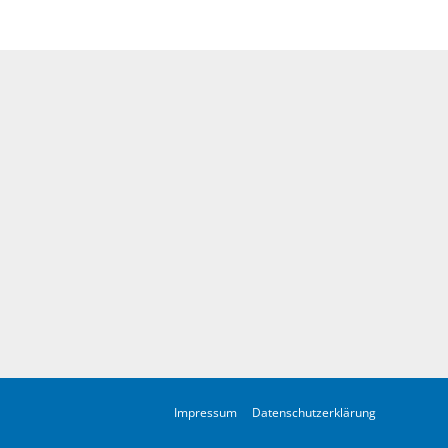
Impressum
Datenschutzerklärung