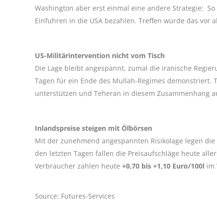
Washington aber erst einmal eine andere Strategie: So 
Einfuhren in die USA bezahlen. Treffen würde das vor a
US-Militärintervention nicht vom Tisch
Die Lage bleibt angespannt, zumal die iranische Regier
Tagen für ein Ende des Mullah-Regimes demonstriert. 
unterstützen und Teheran in diesem Zusammenhang auch
Inlandspreise steigen mit Ölbörsen
Mit der zunehmend angespannten Risikolage legen die Ö
den letzten Tagen fallen die Preisaufschläge heute all
Verbraucher zahlen heute
+0,70 bis +1,10
Euro/100l
im
Source: Futures-Services