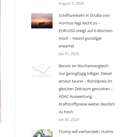
August 3, 2026
Schiffsverkehr in Straße von
Hormus legt leicht zu –
EUR/USD steigt auf 6-Wochen-
Hoch – Heizöl günstiger
erwartet
Juli 31, 2026
Benzin im Wochenvergleich
nur geringfügig billiger, Diesel
erneut teurer – Rohölpreis im
gleichen Zeitraum gesunken –
ADAC Auswertung:
Kraftstoffpreise weiter deutlich
zu hoch
Juli 30, 2026
Trump will verhandeln, Huthis