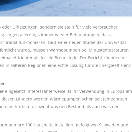
oder Ölheizungen, sondern sie stellt für viele Verbraucher
rung sorgen allerdings immer wieder Behauptungen, dass
ränkt funktionieren. Laut einer neuen Studie der Universität
eröffentlicht wurde, müssen Wärmepumpen bei Minustemperaturen
imal effizienter als fossile Brennstoffe. Der Bericht könnte eine
n kälteren Regionen eine echte Lösung für die Energieeffizienz
nen
eingesetzt. Interessanterweise ist ihr Verwendung in Europa am
. In diesen Ländern werden Wärmepumpen schon seit Jahrzehnten
umpen am höchsten, sowohl was den Bestand als auch was den
umpen pro 100 Haushalte installiert, gefolgt von Schweden und