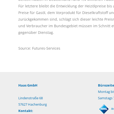
Für letztere bleibt die Entwicklung der Heizölpreise b
Preise für Gasöl, dem Vorprodukt für Dieselkraftstoff 
zurückgekommen sind, schlägt sich dieser leichte Prei
und Verbraucher im Bundesgebiet müssen im Schnitt e
gegenüber Dienstag.
Source: Futures-Services
Haas GmbH
Bürozeite
Montag bis
Lindenstraße 68
Samstags 7
57627 Hachenburg
Kontakt: