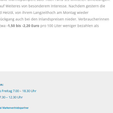
is auf Weiteres von besonderem Interesse. Nachdem gestern die
und Heizöl, von ihrem Langzeithoch am Montag wieder
srückgang auch bei den Inlandspreisen nieder. Verbraucherinnen
twa
-1,50 bis -2,20 Euro
pro 100 Liter weniger bezahlen als
n:
 Freitag 7.00 – 18.30 Uhr
.30 – 12.30 Uhr