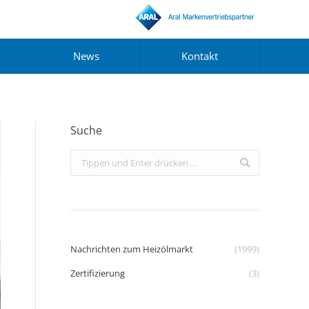
News
Kontakt
Suche
Search:
Nachrichten zum Heizölmarkt
(1999)
Zertifizierung
(3)