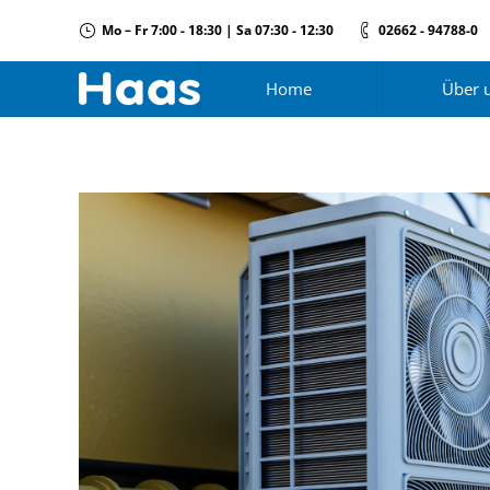
Mo – Fr 7:00 - 18:30 | Sa 07:30 - 12:30
02662 - 94788-0
Home
Über 