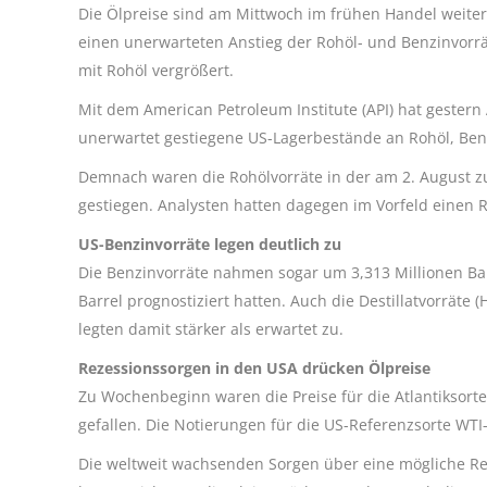
Die Ölpreise sind am Mittwoch im frühen Handel weiter 
einen unerwarteten Anstieg der Rohöl- und Benzinvorr
mit Rohöl vergrößert.
Mit dem American Petroleum Institute (API) hat gester
unerwartet gestiegene US-Lagerbestände an Rohöl, Ben
Demnach waren die Rohölvorräte in der am 2. August z
gestiegen. Analysten hatten dagegen im Vorfeld einen 
US-Benzinvorräte legen deutlich zu
Die Benzinvorräte nahmen sogar um 3,313 Millionen Ba
Barrel prognostiziert hatten. Auch die Destillatvorräte (
legten damit stärker als erwartet zu.
Rezessionssorgen in den USA drücken Ölpreise
Zu Wochenbeginn waren die Preise für die Atlantiksorte
gefallen. Die Notierungen für die US-Referenzsorte WTI
Die weltweit wachsenden Sorgen über eine mögliche Re