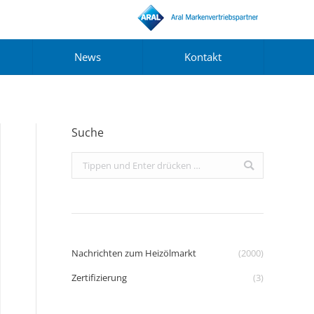
News
Kontakt
Suche
Search:
Nachrichten zum Heizölmarkt
(2000)
Zertifizierung
(3)