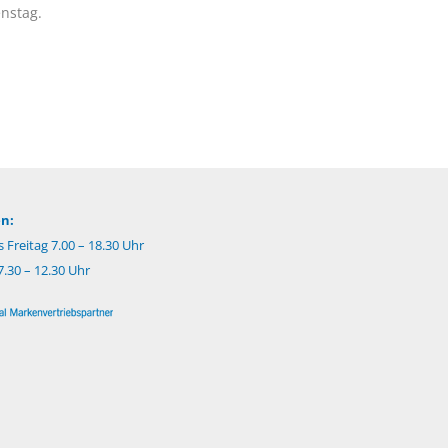
nstag.
n:
 Freitag 7.00 – 18.30 Uhr
.30 – 12.30 Uhr