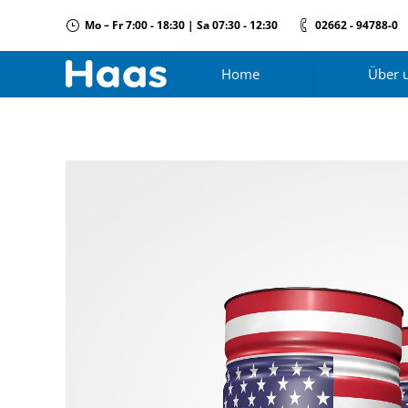
Mo – Fr 7:00 - 18:30 | Sa 07:30 - 12:30
02662 - 94788-0
Home
Über 