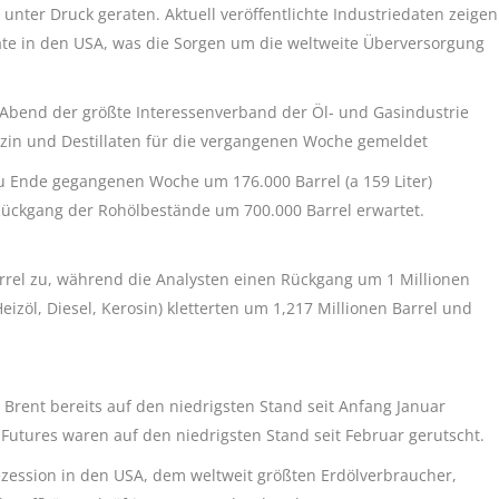
unter Druck geraten. Aktuell veröffentlichte Industriedaten zeigen
äte in den USA, was die Sorgen um die weltweite Überversorgung
n Abend der größte Interessenverband der Öl- und Gasindustrie
zin und Destillaten für die vergangenen Woche gemeldet
u Ende gegangenen Woche um 176.000 Barrel (a 159 Liter)
Rückgang der Rohölbestände um 700.000 Barrel erwartet.
rrel zu, während die Analysten einen Rückgang um 1 Millionen
Heizöl, Diesel, Kerosin) kletterten um 1,217 Millionen Barrel und
 Brent bereits auf den niedrigsten Stand seit Anfang Januar
-Futures waren auf den niedrigsten Stand seit Februar gerutscht.
zession in den USA, dem weltweit größten Erdölverbraucher,