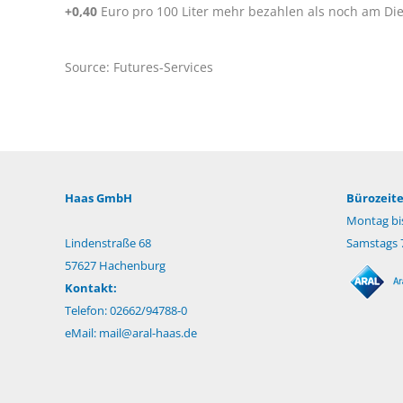
+0,40
Euro pro 100 Liter mehr bezahlen als noch am Die
Source: Futures-Services
Haas GmbH
Bürozeite
Montag bis
Lindenstraße 68
Samstags 7
57627 Hachenburg
Kontakt:
Telefon: 02662/94788-0
eMail:
mail@aral-haas.de