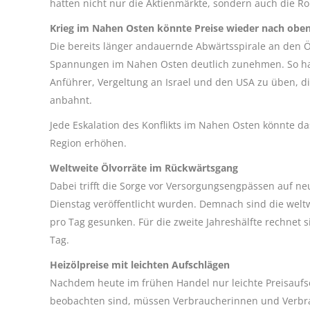
hatten nicht nur die Aktienmärkte, sondern auch die Ro
Krieg im Nahen Osten könnte Preise wieder nach oben
Die bereits länger andauernde Abwärtsspirale an den 
Spannungen im Nahen Osten deutlich zunehmen. So hat 
Anführer, Vergeltung an Israel und den USA zu üben, di
anbahnt.
Jede Eskalation des Konflikts im Nahen Osten könnte da
Region erhöhen.
Weltweite Ölvorräte im Rückwärtsgang
Dabei trifft die Sorge vor Versorgungsengpässen auf n
Dienstag veröffentlicht wurden. Demnach sind die weltw
pro Tag gesunken. Für die zweite Jahreshälfte rechnet 
Tag.
Heizölpreise mit leichten Aufschlägen
Nachdem heute im frühen Handel nur leichte Preisaufsc
beobachten sind, müssen Verbraucherinnen und Verbr