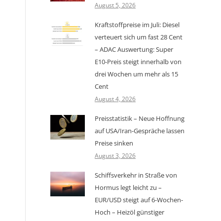
August 5, 2026
Kraftstoffpreise im Juli: Diesel
verteuert sich um fast 28 Cent
– ADAC Auswertung: Super
E10-Preis steigt innerhalb von
drei Wochen um mehr als 15
Cent
August 4, 2026
Preisstatistik – Neue Hoffnung
auf USA/Iran-Gespräche lassen
Preise sinken
August 3, 2026
Schiffsverkehr in Straße von
Hormus legt leicht zu –
EUR/USD steigt auf 6-Wochen-
Hoch – Heizöl günstiger