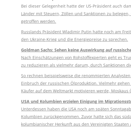
Bei dieser Gelegenheit hatte der US-Präsident auch dam
Länder mit Steuern, Zöllen und Sanktionen zu belegen,
getroffen werden.
Russlands Präsident Wladimir Putin hatte noch am Freit
den Ukraine-Krieg und die Energiepreise zu sprechen.
Goldman Sachs: Sehen keine Auswirkung auf russisch
Nach Einschätzungen von Rohstoffexperten geht es Tr
zu reduzieren als vielmehr darum, durch Sanktionen d
So rechnen beispielsweise die renommierten Analyste
Einbruch der russischen Ölproduktion. Vielmehr gehen 
Käufer auf dem Weltmarkt motivieren werde, Moskaus Ö
USA und Kolumbien erzielen Einigung im Migrationsstr
Unterdessen haben die USA noch am späten Sonntagabe
Kolumbien zurückgenommen. Zuvor hatte sich das süda
kolumbianischer Herkunft aus den Vereinigten Staate