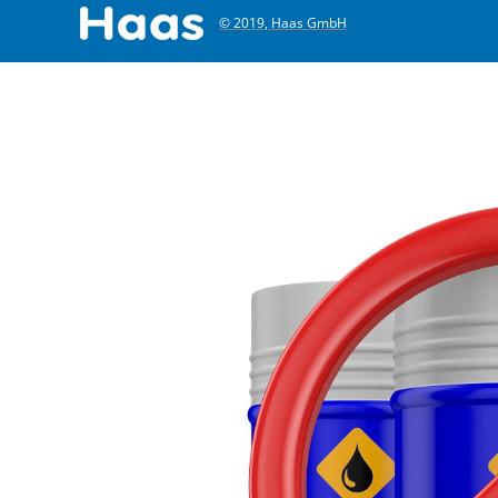
© 2019, Haas GmbH