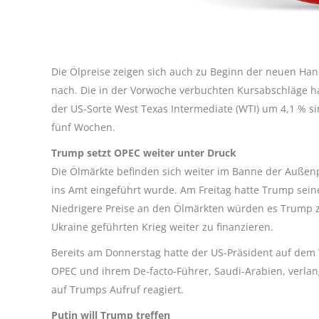
Die Ölpreise zeigen sich auch zu Beginn der neuen Ha
nach. Die in der Vorwoche verbuchten Kursabschläge hat
der US-Sorte West Texas Intermediate (WTI) um 4,1 % si
fünf Wochen.
Trump setzt OPEC weiter unter Druck
Die Ölmärkte befinden sich weiter im Banne der Außenp
ins Amt eingeführt wurde. Am Freitag hatte Trump sein
Niedrigere Preise an den Ölmärkten würden es Trump 
Ukraine geführten Krieg weiter zu finanzieren.
Bereits am Donnerstag hatte der US-Präsident auf dem 
OPEC und ihrem De-facto-Führer, Saudi-Arabien, verlan
auf Trumps Aufruf reagiert.
Putin will Trump treffen