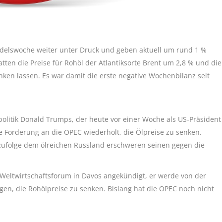
ndelswoche weiter unter Druck und geben aktuell um rund 1 %
ten die Preise für Rohöl der Atlantiksorte Brent um 2,8 % und die
nken lassen. Es war damit die erste negative Wochenbilanz seit
olitik Donald Trumps, der heute vor einer Woche als US-Präsident
e Forderung an die OPEC wiederholt, die Ölpreise zu senken.
zufolge dem ölreichen Russland erschweren seinen gegen die
Weltwirtschaftsforum in Davos angekündigt, er werde von der
gen, die Rohölpreise zu senken. Bislang hat die OPEC noch nicht