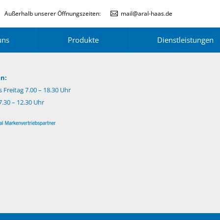
Außerhalb unserer Öffnungszeiten:
mail@aral-haas.de
uns
Produkte
Dienstleistungen
n:
 Freitag 7.00 – 18.30 Uhr
.30 – 12.30 Uhr