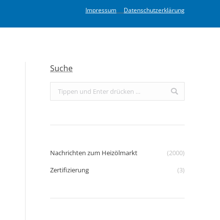
Impressum
Datenschutzerklärung
Suche
Search:
Nachrichten zum Heizölmarkt
(2000)
Zertifizierung
(3)