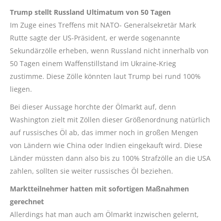
Trump stellt Russland Ultimatum von 50 Tagen
Im Zuge eines Treffens mit NATO- Generalsekretär Mark
Rutte sagte der US-Präsident, er werde sogenannte
Sekundärzölle erheben, wenn Russland nicht innerhalb von
50 Tagen einem Waffenstillstand im Ukraine-Krieg
zustimme. Diese Zölle könnten laut Trump bei rund 100%
liegen.
Bei dieser Aussage horchte der Ölmarkt auf, denn
Washington zielt mit Zöllen dieser Größenordnung natürlich
auf russisches Öl ab, das immer noch in großen Mengen
von Ländern wie China oder Indien eingekauft wird. Diese
Länder müssten dann also bis zu 100% Strafzölle an die USA
zahlen, sollten sie weiter russisches Öl beziehen.
Marktteilnehmer hatten mit sofortigen Maßnahmen
gerechnet
Allerdings hat man auch am Ölmarkt inzwischen gelernt,