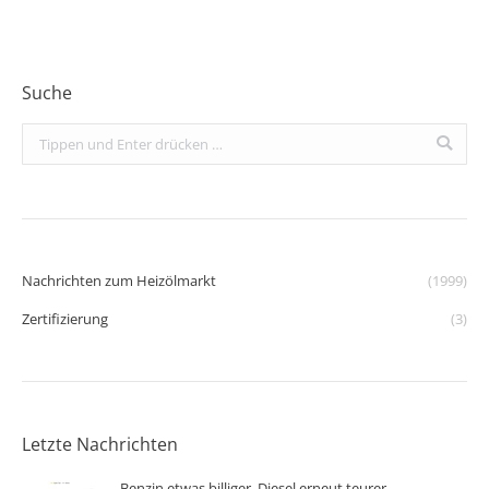
Suche
Search:
Nachrichten zum Heizölmarkt
(1999)
Zertifizierung
(3)
Letzte Nachrichten
Benzin etwas billiger, Diesel erneut teurer –