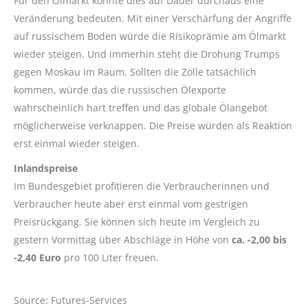
Für den Ölmarkt könnte dies auf Dauer durchaus eine
Veränderung bedeuten. Mit einer Verschärfung der Angriffe
auf russischem Boden würde die Risikoprämie am Ölmarkt
wieder steigen. Und immerhin steht die Drohung Trumps
gegen Moskau im Raum. Sollten die Zölle tatsächlich
kommen, würde das die russischen Ölexporte
wahrscheinlich hart treffen und das globale Ölangebot
möglicherweise verknappen. Die Preise würden als Reaktion
erst einmal wieder steigen.
Inlandspreise
Im Bundesgebiet profitieren die Verbraucherinnen und
Verbraucher heute aber erst einmal vom gestrigen
Preisrückgang. Sie können sich heute im Vergleich zu
gestern Vormittag über Abschläge in Höhe von
ca. -2,00 bis
-2,40 Euro
pro 100 Liter freuen.
Source: Futures-Services