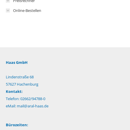
Preisrechner
Online-Bestellen
Haas GmbH
Lindenstraße 68
57627 Hachenburg
Kontakt:
Telefon: 02662/94788-0
eMail:
mail@aral-haas.de
Bürozeiten: