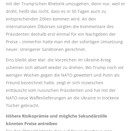
mit der Trump’schen Rhetorik umzugehen, denn nur, weil er
droht, heißt das nicht, dass es in 50 Tagen auch zu
entsprechenden Zöllen kommen wird. An den
internationalen Ölbörsen sorgten die Kommentare des
Präsidenten deshalb erst einmal für ein Nachgeben der
Preise – immerhin hatte man mit der sofortigen Umsetzung
neuer, strengerer Sanktionen gerechnet.
Eins bleibt aber klar: die Vorzeichen im Ukraine-Krieg
scheinen sich aktuell wieder zu drehen. Wo Trump noch vor
wenigen Wochen gegen die NATO gewettert und Putin als
Freund bezeichnet hatte, zeigt er sich inzwischen
enttäuscht vom russischen Präsidenten und hat mit der
NATO neue Waffenlieferungen an die Ukraine in trockene
Tücher gebracht.
Höhere Risikoprämie und mögliche Sekundärzölle
könnten Preise antreiben