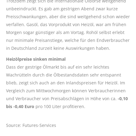
Trotzdem zeigt sich die internationale Ölbörse weitgehend
unbeeindruckt. Es gab am gestrigen Abend zwar kurze
Preisschwankungen, aber die sind weitgehend schon wieder
verfallen. Gasöl, das Vorprodukt von Heizöl, war am frühen
Morgen sogar günstiger als am Vortag. Rohöl selbst erlebt
nur minimale Preisanstiege, welche für den Endverbraucher
in Deutschland zurzeit keine Auswirkungen haben.
Heizölpreise sinken minimal
Dass der gestrige Ölmarkt bis auf ein sehr leichtes
Wachrütteln durch die Ölbestandsdaten sehr entspannt
blieb, zeigt sich auch an den Inlandspreisen für Heizöl. Im
Vergleich zum Mittwochmorgen können Verbraucherinnen
und Verbraucher von Preisabschlägen in Höhe von ca.
-0,10
bis -0,40 Euro
pro 100 Liter profitieren.
Source: Futures-Services