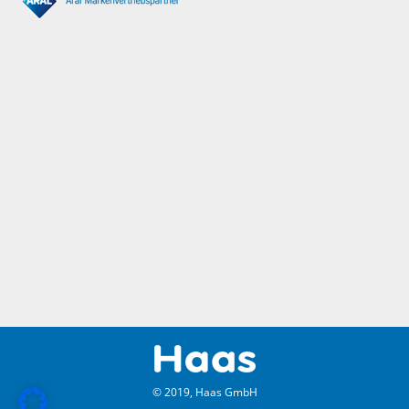
© 2019, Haas GmbH