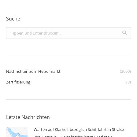
Suche
Search:
Nachrichten zum Heizölmarkt
(2000)
Zertifizierung
(3)
Letzte Nachrichten
Warten auf Klarheit bezüglich Schifffahrt in Straße
von Hormus – Heizölpreise legen wieder zu