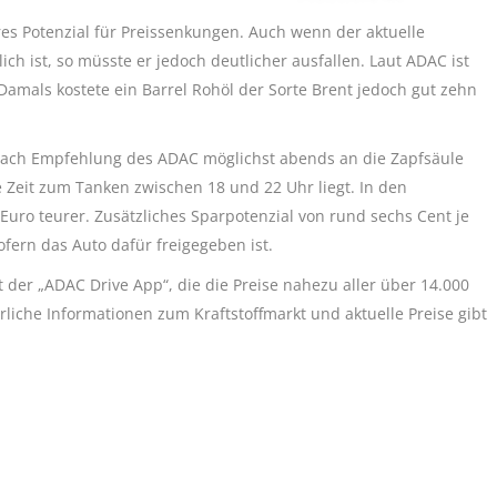
eres Potenzial für Preissenkungen. Auch wenn der aktuelle
ch ist, so müsste er jedoch deutlicher ausfallen. Laut ADAC ist
 Damals kostete ein Barrel Rohöl der Sorte Brent jedoch gut zehn
 nach Empfehlung des ADAC möglichst abends an die Zapfsäule
 Zeit zum Tanken zwischen 18 und 22 Uhr liegt. In den
ro teurer. Zusätzliches Sparpotenzial von rund sechs Cent je
ofern das Auto dafür freigegeben ist.
der „ADAC Drive App“, die die Preise nahezu aller über 14.000
rliche Informationen zum Kraftstoffmarkt und aktuelle Preise gibt