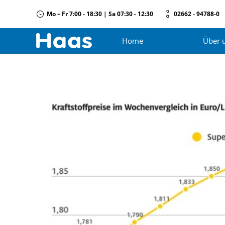
Mo – Fr 7:00 - 18:30 | Sa 07:30 - 12:30
02662 - 94788-0
Home
Über 