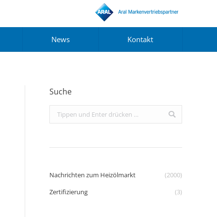
News
Kontakt
Suche
Search:
Nachrichten zum Heizölmarkt
(2000)
Zertifizierung
(3)