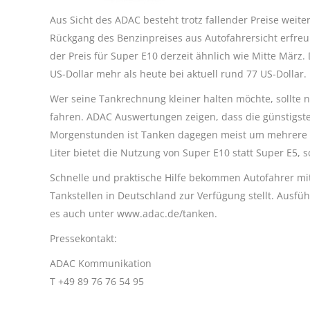
Aus Sicht des ADAC besteht trotz fallender Preise weit
Rückgang des Benzinpreises aus Autofahrersicht erfreuli
der Preis für Super E10 derzeit ähnlich wie Mitte März.
US-Dollar mehr als heute bei aktuell rund 77 US-Dollar.
Wer seine Tankrechnung kleiner halten möchte, sollte
fahren. ADAC Auswertungen zeigen, dass die günstigste
Morgenstunden ist Tanken dagegen meist um mehrere Eu
Liter bietet die Nutzung von Super E10 statt Super E5, s
Schnelle und praktische Hilfe bekommen Autofahrer mit 
Tankstellen in Deutschland zur Verfügung stellt. Ausfüh
es auch unter www.adac.de/tanken.
Pressekontakt:
ADAC Kommunikation
T +49 89 76 76 54 95