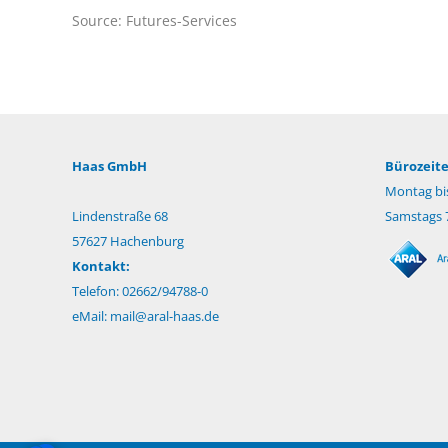
Source: Futures-Services
Haas GmbH
Bürozeite
Montag bis
Lindenstraße 68
Samstags 7
57627 Hachenburg
Kontakt:
Telefon: 02662/94788-0
eMail:
mail@aral-haas.de