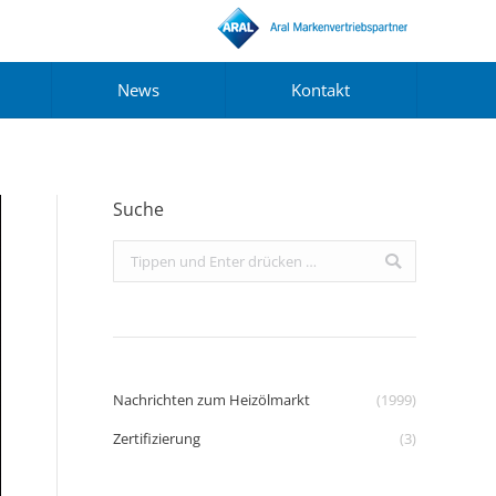
News
Kontakt
Suche
Search:
Nachrichten zum Heizölmarkt
(1999)
Zertifizierung
(3)