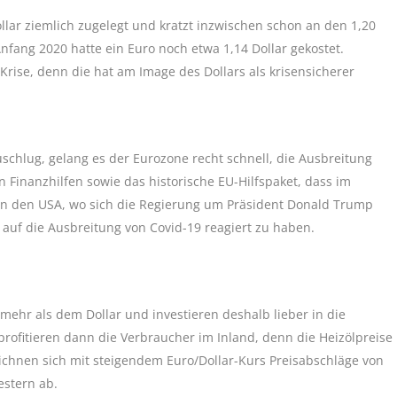
lar ziemlich zugelegt und kratzt inzwischen schon an den 1,20
Anfang 2020 hatte ein Euro noch etwa 1,14 Dollar gekostet.
-Krise, denn die hat am Image des Dollars als krisensicherer
chlug, gelang es der Eurozone recht schnell, die Ausbreitung
 Finanzhilfen sowie das historische EU-Hilfspaket, dass im
in den USA, wo sich die Regierung um Präsident Donald Trump
auf die Ausbreitung von Covid-19 reagiert zu haben.
mehr als dem Dollar und investieren deshalb lieber in die
fitieren dann die Verbraucher im Inland, denn die Heizölpreise
eichnen sich mit steigendem Euro/Dollar-Kurs Preisabschläge von
estern ab.