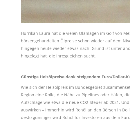
Hurrikan Laura hat die vielen Ölanlagen im Golf von M
börsengehandelten Ölpreise schon wieder auf dem Nive
hingegen heute wieder etwas nach. Grund ist unter and
hingelegt hat, die ihresgleichen sucht.
Günstige Heizölpreise dank steigendem Euro/Dollar-K
Wie sich der Heizölpreis im Bundesgebiet zusammensetzt
Region eine Rolle, die Nähe zu Pipelines oder Häfen, d
Aufschläge wie etwa die neue CO2-Steuer ab 2021. Und 
auswirken – immerhin wird Rohöl an den Börsen in Dolla
desto günstiger wird Rohöl für Investoren aus dem Eur