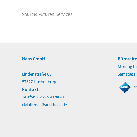
Source: Futures-Services
Haas GmbH
Bürozeite
Montag bis
Lindenstraße 68
Samstags 7
57627 Hachenburg
Kontakt:
Telefon: 02662/94788-0
eMail:
mail@aral-haas.de