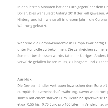
In den letzten Monaten hat der Euro gegenüber dem Dol
Dollar. Dies war zuletzt Anfang 2018 der Fall gewesen. 
Hintergrund ist – wie so oft in diesem Jahr – die Corona
Währung gekratzt.
Während die Corona-Pandemie in Europa zwar heftig zus
unter Kontrolle zu bekommen. Die zahlreichen schnellen
Sommer beschlossen wurde, taten ihr Übriges. Anders 
Vorwürfe gefallen lassen muss, zu langsam und zu spät 
Ausblick
Die Devisenhändler vertrauen inzwischen dem Euro oft 
europäische Gemeinschaftswährung. Davon wiederum pro
sinken mit einem starken Euro. Heute beispielsweise z
etwa -0,55 bis -0,75 Euro pro 100 Liter im Vergleich zu g