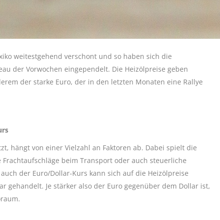
exiko weitestgehend verschont und so haben sich die
au der Vorwochen eingependelt. Die Heizölpreise geben
erem der starke Euro, der in den letzten Monaten eine Rallye
urs
, hängt von einer Vielzahl an Faktoren ab. Dabei spielt die
ie Frachtaufschläge beim Transport oder auch steuerliche
auch der Euro/Dollar-Kurs kann sich auf die Heizölpreise
r gehandelt. Je stärker also der Euro gegenüber dem Dollar ist,
oraum.