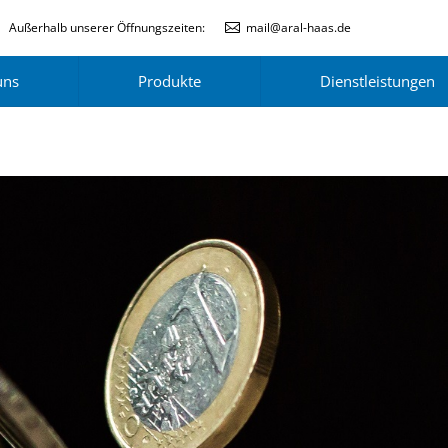
Außerhalb unserer Öffnungszeiten:
mail@aral-haas.de
uns
Produkte
Dienstleistungen