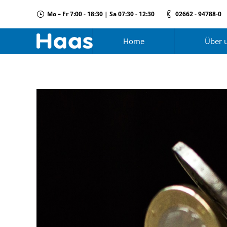
Mo – Fr 7:00 - 18:30 | Sa 07:30 - 12:30
02662 - 94788-0
Home
Über 