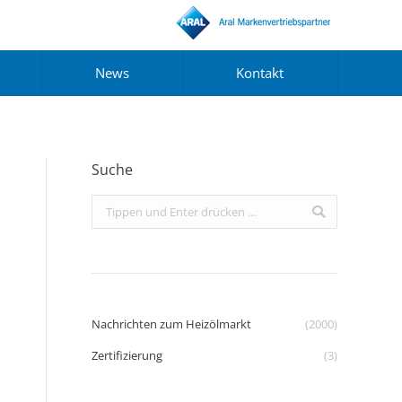
News
Kontakt
Suche
Search:
Nachrichten zum Heizölmarkt
(2000)
Zertifizierung
(3)