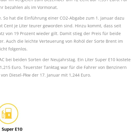
ehr bezahlen als im Vormonat.
e. So hat die Einführung einer CO2-Abgabe zum 1. Januar dazu
 Cent je Liter teurer geworden sind. Hinzu kommt, dass seit
 von 19 Prozent wieder gilt. Damit stieg der Preis für beide
ter. Auch die leichte Verteuerung von Rohöl der Sorte Brent im
cht folgenlos.
 bei beiden Sorten der Neujahrstag. Ein Liter Super E10 kostete
l 1,215 Euro. Teuerster Tanktag war für die Fahrer von Benzinern
r von Diesel-Pkw der 17. Januar mit 1,244 Euro.