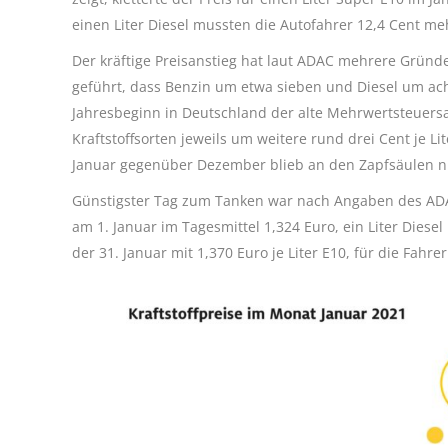
einen Liter Diesel mussten die Autofahrer 12,4 Cent m
Der kräftige Preisanstieg hat laut ADAC mehrere Gründ
geführt, dass Benzin um etwa sieben und Diesel um acht
Jahresbeginn in Deutschland der alte Mehrwertsteuersatz
Kraftstoffsorten jeweils um weitere rund drei Cent je Li
Januar gegenüber Dezember blieb an den Zapfsäulen ni
Günstigster Tag zum Tanken war nach Angaben des ADAC
am 1. Januar im Tagesmittel 1,324 Euro, ein Liter Diese
der 31. Januar mit 1,370 Euro je Liter E10, für die Fahre