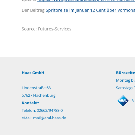
Der Beitrag
Spritpreise im Januar 12 Cent über Vormon
Source: Futures-Services
Haas GmbH
Bürozeite
Montag bis
Lindenstraße 68
Samstags 7
57627 Hachenburg
Kontakt:
Telefon: 02662/94788-0
eMail:
mail@aral-haas.de