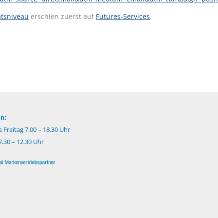
atsniveau
erschien zuerst auf
Futures-Services
.
n:
 Freitag 7.00 – 18.30 Uhr
.30 – 12.30 Uhr