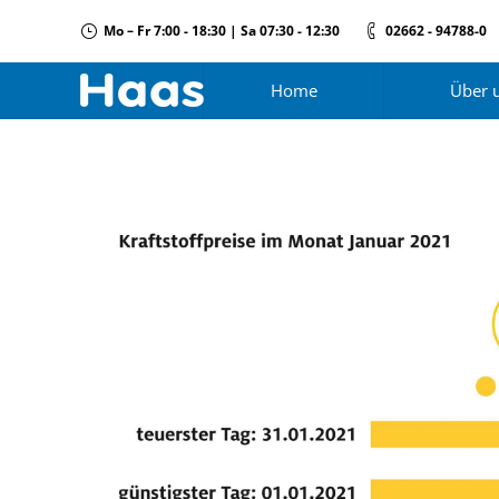
Mo – Fr 7:00 - 18:30 | Sa 07:30 - 12:30
02662 - 94788-0
Home
Über 