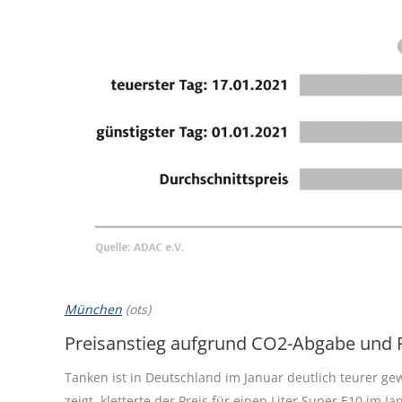
München
(ots)
Preisanstieg aufgrund CO2-Abgabe und 
Tanken ist in Deutschland im Januar deutlich teurer g
zeigt, kletterte der Preis für einen Liter Super E10 im