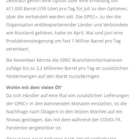
Demnach gehört eine Option über eine Erhöhung um
411.000 Barrel (159 Liter) pro Tag für Juli zu den Optionen,
über die verhandelt werden soll. Die OPEC+, zu der die
Organisation erdölexportierender Länder und Verbündete
wie Russland gehören, hatte im April, Mai und Juni eine
Produktionssteigerung um fast 1 Million Barrel pro Tag
vereinbart.
Bis November könnte die OPEC Brancheninformationen
zufolge bis zu 2,2 Millionen Barrel pro Tag an zusätzlichen
Fördermengen auf den Markt zurückbringen.
Wohin mit dem vielen Öl?
Da sich Händler auf eine Flut von zusätzlichen Lieferungen
der OPEC+ in den kommenden Monaten einstellen, ist die
Nachfrage nach Öllagern in den letzten Wochen auf ein
Niveau gestiegen, das mit dem während der COVID-19-
Pandemie vergleichbar ist.
Zwar waren neue Anfragen nach aktuell verfügbaren