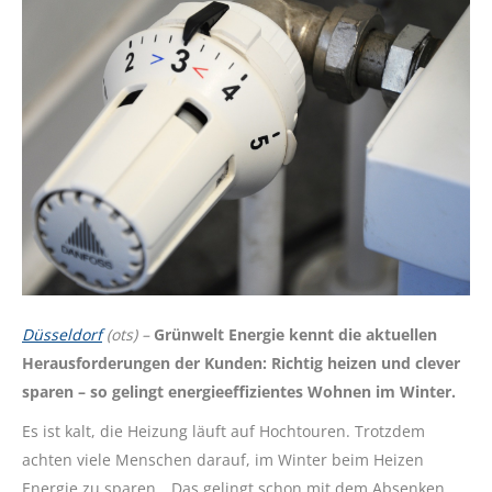
Düsseldorf
(ots) –
Grünwelt Energie kennt die aktuellen
Herausforderungen der Kunden: Richtig heizen und clever
sparen – so gelingt energieeffizientes Wohnen im Winter.
Es ist kalt, die Heizung läuft auf Hochtouren. Trotzdem
achten viele Menschen darauf, im Winter beim Heizen
Energie zu sparen. „Das gelingt schon mit dem Absenken