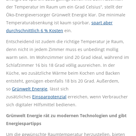
der Temperatur im Raum um ein Grad Celsius“, stellt der
Öko-Energieversorger Grünwelt Energie klar. Die minimale
Temperaturabsenkung ist kaum spürbar,
spart aber
durchschnittlich 6 % Kosten
ein.
Entscheidend ist zudem die richtige Temperatur je Raum,
denn nicht in jedem Zimmer muss es unbedingt mollig
warm sein. Im Wohnzimmer sind 20 Grad ideal, während im
Schlafzimmer 16 bis 18 Grad völlig ausreichen. In der
Küche, wo zusätzliche Wärme beim Kochen und Backen
entsteht, genügen ebenfalls 18 bis 20 Grad. Außerdem,
so
Grünwelt Energie
, lässt sich
zusätzliches
Einsparpotenzial
erreichen, wenn Verbraucher
sich digitaler Hilfsmittel bedienen.
Grünwelt Energie rät zu modernen Technologien und gibt
Energiespartipps
Um die gewünschte Raumtemperatur herzustellen, bieten