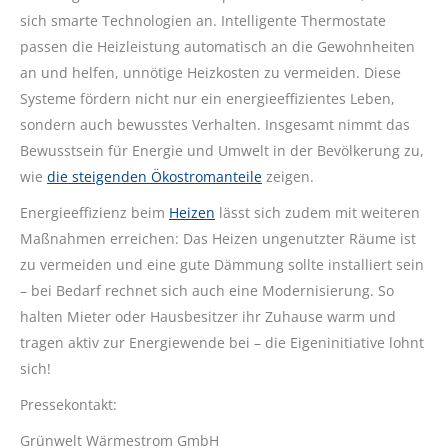
sich smarte Technologien an. Intelligente Thermostate
passen die Heizleistung automatisch an die Gewohnheiten
an und helfen, unnötige Heizkosten zu vermeiden. Diese
Systeme fördern nicht nur ein energieeffizientes Leben,
sondern auch bewusstes Verhalten. Insgesamt nimmt das
Bewusstsein für Energie und Umwelt in der Bevölkerung zu,
wie
die steigenden Ökostromanteile
zeigen.
Energieeffizienz beim
Heizen
lässt sich zudem mit weiteren
Maßnahmen erreichen: Das Heizen ungenutzter Räume ist
zu vermeiden und eine gute Dämmung sollte installiert sein
– bei Bedarf rechnet sich auch eine Modernisierung. So
halten Mieter oder Hausbesitzer ihr Zuhause warm und
tragen aktiv zur Energiewende bei – die Eigeninitiative lohnt
sich!
Pressekontakt:
Grünwelt Wärmestrom GmbH