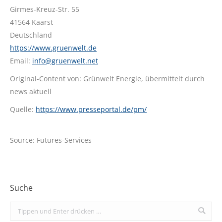
Girmes-Kreuz-Str. 55
41564 Kaarst
Deutschland
https://www.gruenwelt.de
Email:
info@gruenwelt.net
Original-Content von: Grünwelt Energie, übermittelt durch
news aktuell
Quelle:
https://www.presseportal.de/pm/
Source: Futures-Services
Suche
Search: