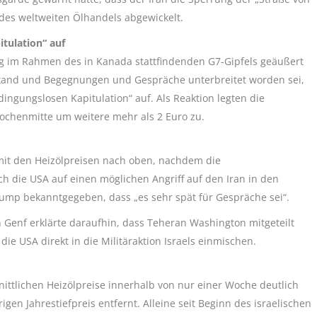
es weltweiten Ölhandels abgewickelt.
tulation“ auf
 im Rahmen des in Kanada stattfindenden G7-Gipfels geäußert
lstand und Begegnungen und Gespräche unterbreitet worden sei,
ingungslosen Kapitulation“ auf. Als Reaktion legten die
ochenmitte um weitere mehr als 2 Euro zu.
mit den Heizölpreisen nach oben, nachdem die
h die USA auf einen möglichen Angriff auf den Iran in den
mp bekanntgegeben, dass „es sehr spät für Gespräche sei“.
n Genf erklärte daraufhin, dass Teheran Washington mitgeteilt
die USA direkt in die Militäraktion Israels einmischen.
ittlichen Heizölpreise innerhalb von nur einer Woche deutlich
igen Jahrestiefpreis entfernt. Alleine seit Beginn des israelischen