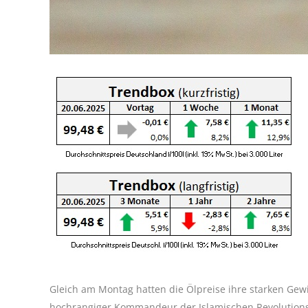
Gleich am Montag hatten die Ölpreise ihre starken G
hochrangiger Kommandeur der Islamischen Revolutionsg