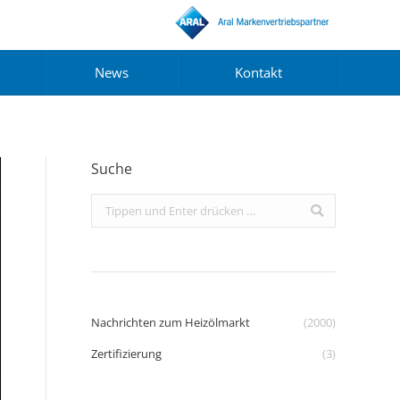
News
Kontakt
Suche
Search:
Nachrichten zum Heizölmarkt
(2000)
Zertifizierung
(3)