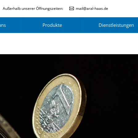
Außerhalb unserer Öffnungszeiten:
mail@aral-haas.de
uns
Produkte
Dienstleistungen