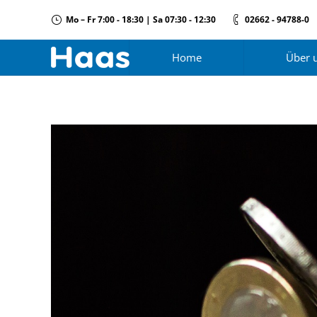
Mo – Fr 7:00 - 18:30 | Sa 07:30 - 12:30
02662 - 94788-0
Home
Über 