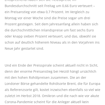
Bundesdurchschnitt seit Freitag um 0,66 Euro verteuert –
ein Preisanstieg von etwa 0,7 Prozent. Im Vergleich zu
Montag vor einer Woche sind die Preise sogar um drei
Prozent gestiegen. Seit dem Jahresanfang allein haben sich
die durchschnittlichen Inlandspreise um fast sechs Euro
oder knapp sieben Prozent verteuert, und das, obwohl sie
schon auf deutlich höherem Niveau als in den Vorjahren ins
Neue Jahr gestartet sind.
Und ein Ende der Preisspirale scheint aktuell nicht in Sicht,
denn der enorme Preisanstieg bei Heizöl hängt ursächlich
mit den hohen Rohölpreisen zusammen. Die an der
Londoner Börse gehandelte Rohölsorte Brent, die für Europa
als Referenzsorte gilt, kostet inzwischen ebenfalls so viel wie
zuletzt im Herbst 2018. Omikron und die nach wie vor akute
Corona-Pandemie scheint für die Anleger aktuell kein