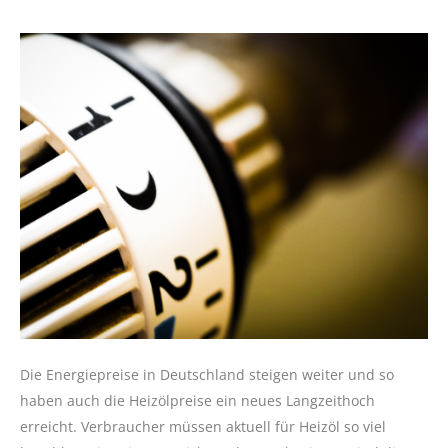
Die Energiepreise in Deutschland steigen weiter und so
haben auch die Heizölpreise ein neues Langzeithoch
erreicht. Verbraucher müssen aktuell für Heizöl so viel