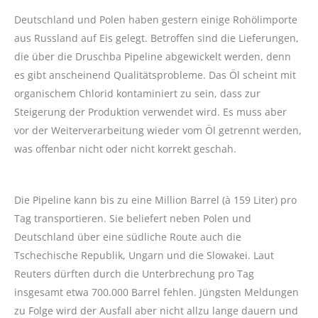
Deutschland und Polen haben gestern einige Rohölimporte
aus Russland auf Eis gelegt. Betroffen sind die Lieferungen,
die über die Druschba Pipeline abgewickelt werden, denn
es gibt anscheinend Qualitätsprobleme. Das Öl scheint mit
organischem Chlorid kontaminiert zu sein, dass zur
Steigerung der Produktion verwendet wird. Es muss aber
vor der Weiterverarbeitung wieder vom Öl getrennt werden,
was offenbar nicht oder nicht korrekt geschah.
Die Pipeline kann bis zu eine Million Barrel (à 159 Liter) pro
Tag transportieren. Sie beliefert neben Polen und
Deutschland über eine südliche Route auch die
Tschechische Republik, Ungarn und die Slowakei. Laut
Reuters dürften durch die Unterbrechung pro Tag
insgesamt etwa 700.000 Barrel fehlen. Jüngsten Meldungen
zu Folge wird der Ausfall aber nicht allzu lange dauern und