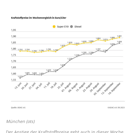
München (ots)
Der Anstieg der Kraftstoffpreise geht auch in dieser Woche