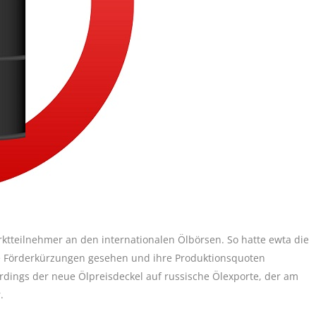
tteilnehmer an den internationalen Ölbörsen. So hatte ewta die
 Förderkürzungen gesehen und ihre Produktionsquoten
rdings der neue Ölpreisdeckel auf russische Ölexporte, der am
.