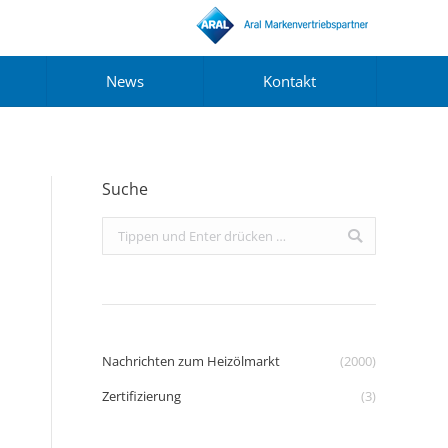
News
Kontakt
Suche
Search:
Nachrichten zum Heizölmarkt
(2000)
Zertifizierung
(3)