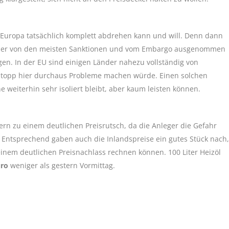
Europa tatsächlich komplett abdrehen kann und will. Denn dann
bisher von den meisten Sanktionen und vom Embargo ausgenommen
ngen. In der EU sind einigen Länder nahezu vollständig von
erstopp hier durchaus Probleme machen würde. Einen solchen
e weiterhin sehr isoliert bleibt, aber kaum leisten können.
rn zu einem deutlichen Preisrutsch, da die Anleger die Gefahr
. Entsprechend gaben auch die Inlandspreise ein gutes Stück nach,
nem deutlichen Preisnachlass rechnen können. 100 Liter Heizöl
Euro
weniger als gestern Vormittag.