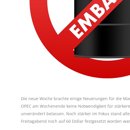
Die neue Woche brachte einige Neuerungen für die Mark
OPEC am Wochenende keine Notwendigkeit für stärkere
unverändert belassen. Noch stärker im Fokus stand alle
Freitagabend noch auf 60 Dollar festgesetzt worden war