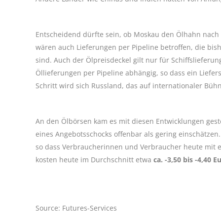
Entscheidend dürfte sein, ob Moskau den Ölhahn nach 
wären auch Lieferungen per Pipeline betroffen, die 
sind. Auch der Ölpreisdeckel gilt nur für Schiffslieferu
Öllieferungen per Pipeline abhängig, so dass ein Lief
Schritt wird sich Russland, das auf internationaler Bühn
An den Ölbörsen kam es mit diesen Entwicklungen geste
eines Angebotsschocks offenbar als gering einschätzen
so dass Verbraucherinnen und Verbraucher heute mit ei
kosten heute im Durchschnitt etwa
ca. -3,50 bis -4,40 
Source: Futures-Services