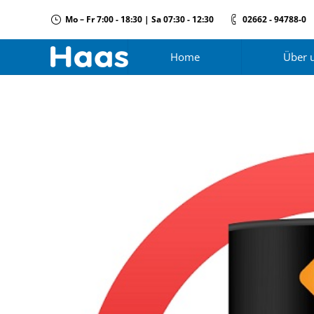
Mo – Fr 7:00 - 18:30 | Sa 07:30 - 12:30
02662 - 94788-0
Home
Über 