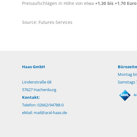
Preisaufschlägen in Höhe von etwa
+1,30 bis +1,70 Euro
Source: Futures-Services
Haas GmbH
Bürozeite
Montag bis
Lindenstraße 68
Samstags 7
57627 Hachenburg
Kontakt:
Telefon: 02662/94788-0
eMail:
mail@aral-haas.de