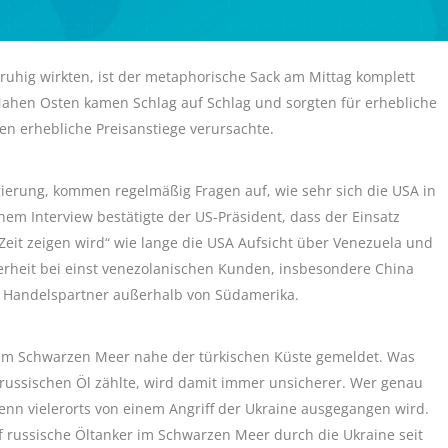
hig wirkten, ist der metaphorische Sack am Mittag komplett
ahen Osten kamen Schlag auf Schlag und sorgten für erhebliche
n erhebliche Preisanstiege verursachte.
ierung, kommen regelmäßig Fragen auf, wie sehr sich die USA in
nem Interview bestätigte der US-Präsident, dass der Einsatz
Zeit zeigen wird“ wie lange die USA Aufsicht über Venezuela und
erheit bei einst venezolanischen Kunden, insbesondere China
ue Handelspartner außerhalb von Südamerika.
r im Schwarzen Meer nahe der türkischen Küste gemeldet. Was
m, russischen Öl zählte, wird damit immer unsicherer. Wer genau
 wenn vielerorts von einem Angriff der Ukraine ausgegangen wird.
uf russische Öltanker im Schwarzen Meer durch die Ukraine seit