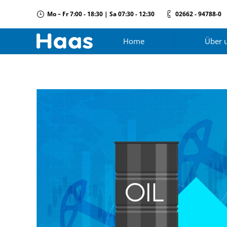
Mo – Fr 7:00 - 18:30 | Sa 07:30 - 12:30
02662 - 94788-0
Home
Über 