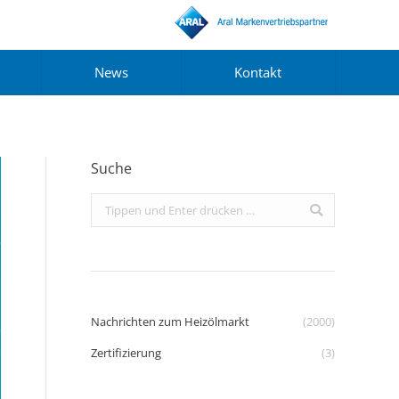
News
Kontakt
Suche
Search:
Nachrichten zum Heizölmarkt
(2000)
Zertifizierung
(3)