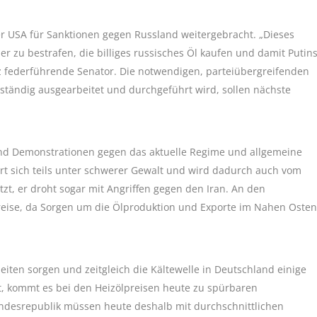
r USA für Sanktionen gegen Russland weitergebracht. „Dieses
r zu bestrafen, die billiges russisches Öl kaufen und damit Putin
z federführende Senator. Die notwendigen, parteiübergreifenden
ständig ausgearbeitet und durchgeführt wird, sollen nächste
und Demonstrationen gegen das aktuelle Regime und allgemeine
 sich teils unter schwerer Gewalt und wird dadurch auch vom
zt, er droht sogar mit Angriffen gegen den Iran. An den
Preise, da Sorgen um die Ölproduktion und Exporte im Nahen Osten
eiten sorgen und zeitgleich die Kältewelle in Deutschland einige
et, kommt es bei den Heizölpreisen heute zu spürbaren
esrepublik müssen heute deshalb mit durchschnittlichen