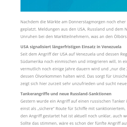
Nachdem die Märkte am Donnerstagmorgen noch eher ru
geplatzt. Meldungen aus den USA, Russland und dem N
Unruhen bei den Marktteilnehmern, was an den Ölbörse
USA signalisiert längerfristigen Einsatz in Venezuela
Seit dem Angriff der USA auf Venezuela und dessen Reg
Südamerika noch einmischen und integrieren will, In ei
vermutlich noch einige Jahre dauern wird und „nur die 
dessen Ölvorkommen halten wird. Das sorgt für Unsich
zeigt sich hier zurzeit sehr unzufrieden und sucht ne
Tankerangriffe und neue Russland-Sanktionen
Gestern wurde ein Angriff auf einen russischen Tanke
einst als „sichere“ Route für Schiffe mit sanktionierte
den Angriff gestartet hat ist aktuell noch unklar, auch
Sollte das stimmen, wäre es schon der fünfte Angriff a