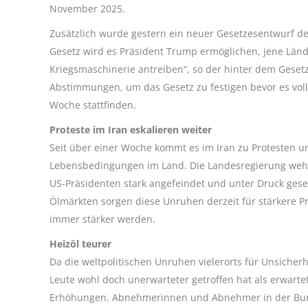
November 2025.
Zusätzlich wurde gestern ein neuer Gesetzesentwurf de
Gesetz wird es Präsident Trump ermöglichen, jene Lände
Kriegsmaschinerie antreiben“, so der hinter dem Geset
Abstimmungen, um das Gesetz zu festigen bevor es voll
Woche stattfinden.
Proteste im Iran eskalieren weiter
Seit über einer Woche kommt es im Iran zu Protesten 
Lebensbedingungen im Land. Die Landesregierung wehrt
US-Präsidenten stark angefeindet und unter Druck geset
Ölmärkten sorgen diese Unruhen derzeit für stärkere 
immer stärker werden.
Heizöl teurer
Da die weltpolitischen Unruhen vielerorts für Unsicherh
Leute wohl doch unerwarteter getroffen hat als erwart
Erhöhungen. Abnehmerinnen und Abnehmer in der Bund