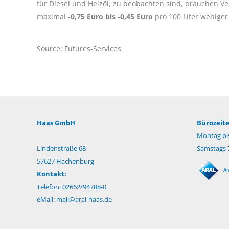
für Diesel und Heizöl, zu beobachten sind, brauchen 
maximal
-0,75 Euro bis -0,45 Euro
pro 100 Liter weniger
Source: Futures-Services
Haas GmbH
Bürozeite
Montag bis
Lindenstraße 68
Samstags 7
57627 Hachenburg
Kontakt:
Telefon: 02662/94788-0
eMail:
mail@aral-haas.de