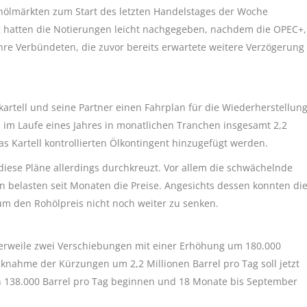
ohölmärkten zum Start des letzten Handelstages der Woche
hatten die Notierungen leicht nachgegeben, nachdem die OPEC+,
hre Verbündeten, die zuvor bereits erwartete weitere Verzögerung
kartell und seine Partner einen Fahrplan für die Wiederherstellun
 im Laufe eines Jahres in monatlichen Tranchen insgesamt 2,2
as Kartell kontrollierten Ölkontingent hinzugefügt werden.
ese Pläne allerdings durchkreuzt. Vor allem die schwächelnde
 belasten seit Monaten die Preise. Angesichts dessen konnten di
m den Rohölpreis nicht noch weiter zu senken.
lerweile zwei Verschiebungen mit einer Erhöhung um 180.000
cknahme der Kürzungen um 2,2 Millionen Barrel pro Tag soll jetzt
n 138.000 Barrel pro Tag beginnen und 18 Monate bis September