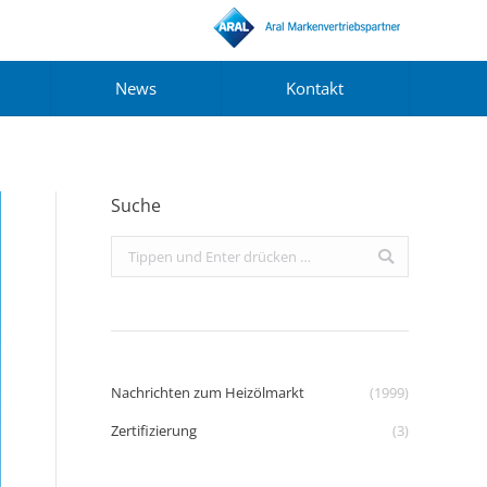
News
Kontakt
Suche
Search:
Nachrichten zum Heizölmarkt
(1999)
Zertifizierung
(3)