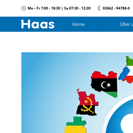
Mo – Fr 7:00 - 18:30 | Sa 07:30 - 12:30
02662 - 94788-0
Home
Über 