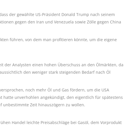
dass der gewählte US-Präsident Donald Trump nach seinem
ktionen gegen den Iran und Venezuela sowie Zölle gegen China
ten führen, von dem man profitieren könnte, um die eigene
rheit der Analysten einen hohen Überschuss an den Ölmärkten, da
ssichtlich den weniger stark steigenden Bedarf nach Öl
ersprochen, noch mehr Öl und Gas fördern, um die USA
hatte unverhohlen angekündigt, den eigentlich für spätestens
uf unbestimmte Zeit hinauszögern zu wollen.
frühen Handel leichte Preisabschläge bei Gasöl, dem Vorprodukt