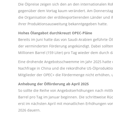
Die Ölpreise zeigen sich den an den internationalen R
gegenüber dem Vortag kaum verändert. Am Donnerstag 
die Organisation der erdölexportierenden Länder und i
ihrer Produktionsausweitung bekanntgegeben hatte.
Hohes Ölangebot durchkreuzt OPEC-Pläne
Bereits im Juni hatte das von Saudi-Arabien geführte Öl
der verminderten Förderung angekündigt. Dabei sollten
Millionen Barrel (159 Liter) pro Tag wieder dem durch d
Eine drohende Angebotsschwemme im Jahr 2025 hatte di
Nachfrage in China und die rekordhohe US-Ölproduktion
Mitglieder der OPEC+ die Fördermenge nicht erhöhen, u
Anhebung der Ölförderung ab April 2025
So sollte die Reihe von Angebotserhöhungen nach mitt
Barrel pro Tag im Januar beginnen. Die schrittweise Rü
erst im nächsten April mit monatlichen Erhöhungen vo
2026 dauern.