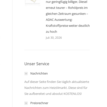
nur geringfügig billiger, Diesel
erneut teurer – Rohölpreis im
gleichen Zeitraum gesunken –
ADAC Auswertung:
Kraftstoffpreise weiter deutlich
zu hoch
g
Juli 30, 2026
Unser Service
e
Nachrichten
Auf dieser Seite finden Sie täglich aktualisierte
Nachrichten zum Heizölmarkt. Diese sind für
Sie aufbereitet und absolut KOSTENLOS!
Preisrechner