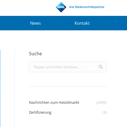
News
Kontakt
Suche
Search:
Nachrichten zum Heizölmarkt
(2000)
Zertifizierung
(3)