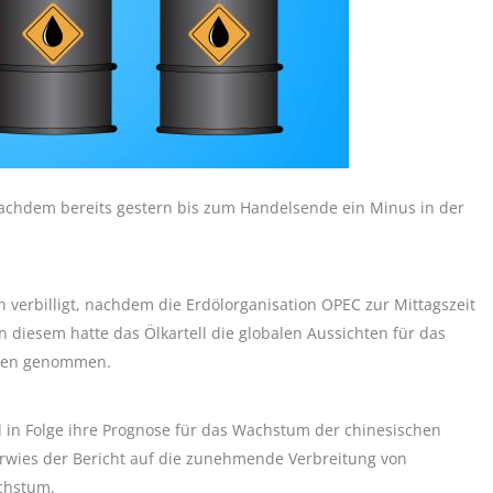
achdem bereits gestern bis zum Handelsende ein Minus in der
 verbilligt, nachdem die Erdölorganisation OPEC zur Mittagszeit
In diesem hatte das Ölkartell die globalen Aussichten für das
nten genommen.
 in Folge ihre Prognose für das Wachstum der chinesischen
verwies der Bericht auf die zunehmende Verbreitung von
chstum.