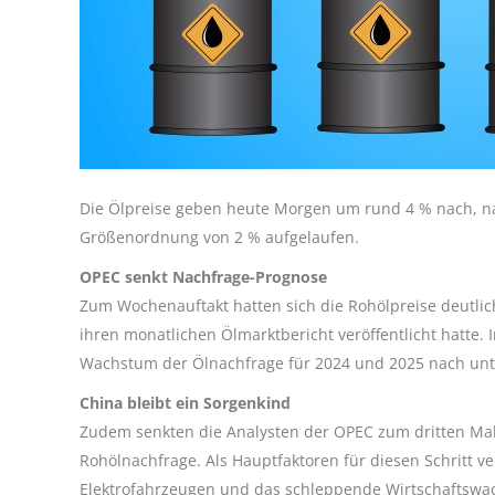
Die Ölpreise geben heute Morgen um rund 4 % nach, n
Größenordnung von 2 % aufgelaufen.
OPEC senkt Nachfrage-Prognose
Zum Wochenauftakt hatten sich die Rohölpreise deutlich
ihren monatlichen Ölmarktbericht veröffentlicht hatte. 
Wachstum der Ölnachfrage für 2024 und 2025 nach u
China bleibt ein Sorgenkind
Zudem senkten die Analysten der OPEC zum dritten Mal
Rohölnachfrage. Als Hauptfaktoren für diesen Schritt 
Elektrofahrzeugen und das schleppende Wirtschaftswa