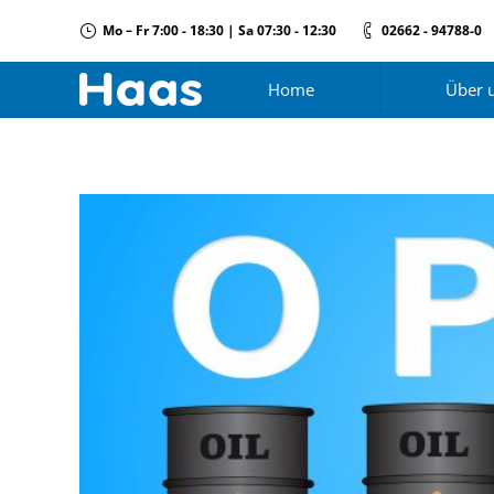
Mo – Fr 7:00 - 18:30 | Sa 07:30 - 12:30
02662 - 94788-0
Home
Über 