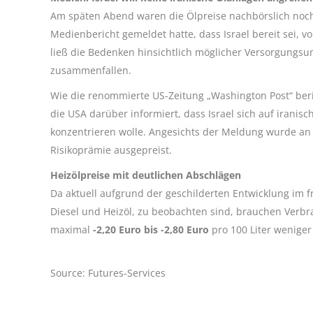
Am späten Abend waren die Ölpreise nachbörslich noch
Medienbericht gemeldet hatte, dass Israel bereit sei, 
ließ die Bedenken hinsichtlich möglicher Versorgungsu
zusammenfallen.
Wie die renommierte US-Zeitung „Washington Post“ beri
die USA darüber informiert, dass Israel sich auf iranisch
konzentrieren wolle. Angesichts der Meldung wurde a
Risikoprämie ausgepreist.
Heizölpreise mit deutlichen Abschlägen
Da aktuell aufgrund der geschilderten Entwicklung im 
Diesel und Heizöl, zu beobachten sind, brauchen Verb
maximal
-2,20 Euro bis -2,80 Euro
pro 100 Liter wenige
Source: Futures-Services