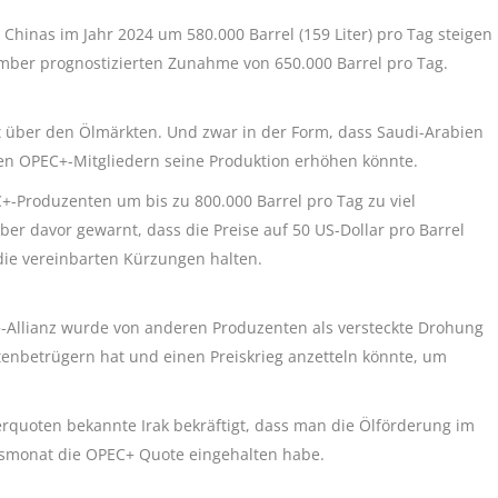
Chinas im Jahr 2024 um 580.000 Barrel (159 Liter) pro Tag steigen
ember prognostizierten Zunahme von 650.000 Barrel pro Tag.
 über den Ölmärkten. Und zwar in der Form, dass Saudi-Arabien
n OPEC+-Mitgliedern seine Produktion erhöhen könnte.
+-Produzenten um bis zu 800.000 Barrel pro Tag zu viel
ber davor gewarnt, dass die Preise auf 50 US-Dollar pro Barrel
 die vereinbarten Kürzungen halten.
+-Allianz wurde von anderen Produzenten als versteckte Drohung
otenbetrügern hat und einen Preiskrieg anzetteln könnte, um
derquoten bekannte Irak bekräftigt, dass man die Ölförderung im
tsmonat die OPEC+ Quote eingehalten habe.