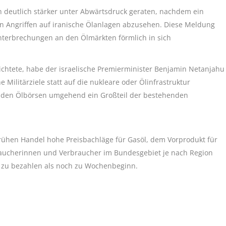
 deutlich stärker unter Abwärtsdruck geraten, nachdem ein
von Angriffen auf iranische Ölanlagen abzusehen. Diese Meldung
nterbrechungen an den Ölmärkten förmlich in sich
chtete, habe der israelische Premierminister Benjamin Netanjahu
e Militärziele statt auf die nukleare oder Ölinfrastruktur
n den Ölbörsen umgehend ein Großteil der bestehenden
frühen Handel hohe Preisbachläge für Gasöl, dem Vorprodukt für
raucherinnen und Verbraucher im Bundesgebiet je nach Region
r zu bezahlen als noch zu Wochenbeginn.