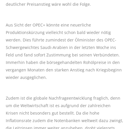
deutlicher Preisanstieg wäre wohl die Folge.
Aus Sicht der OPEC+ könnte eine neuerliche
Produktionskürzung vielleicht schon bald wieder nötig
werden. Dies führte zumindest der Ölminister des OPEC-
Schwergewichtes Saudi-Arabien in der letzten Woche ins
Feld und fand sofort Zustimmung bei seinen Verbündeten.
Immerhin haben die börsegehandelten Rohölpreise in den
vergangen Monaten den starken Anstieg nach Kriegsbeginn
wieder ausgeglichen.
Zudem ist die globale Nachfrageentwicklung fraglich, denn
um die Weltwirtschaft ist es aufgrund der zahlreichen
Krisen nicht besonders gut bestellt. Da die hohe
Inflationsrate zudem die Notenbanken weltweit dazu zwingt,
die Leitzinsen immer weiter anzuheben, droht vielerorts