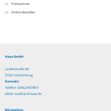
Preisrechner
Online-Bestellen
Haas GmbH
Lindenstraße 68
57627 Hachenburg
Kontakt:
Telefon: 02662/94788-0
eMail:
mail@aral-haas.de
Bürozeiten: