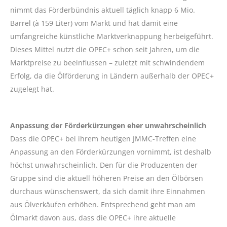
nimmt das Förderbündnis aktuell täglich knapp 6 Mio.
Barrel (à 159 Liter) vom Markt und hat damit eine
umfangreiche künstliche Marktverknappung herbeigeführt.
Dieses Mittel nutzt die OPEC+ schon seit Jahren, um die
Marktpreise zu beeinflussen – zuletzt mit schwindendem
Erfolg, da die Ölförderung in Ländern außerhalb der OPEC+
zugelegt hat.
Anpassung der Förderkürzungen eher unwahrscheinlich
Dass die OPEC+ bei ihrem heutigen JMMC-Treffen eine
Anpassung an den Förderkürzungen vornimmt, ist deshalb
höchst unwahrscheinlich. Den für die Produzenten der
Gruppe sind die aktuell höheren Preise an den Ölbörsen
durchaus wünschenswert, da sich damit ihre Einnahmen
aus Ölverkäufen erhöhen. Entsprechend geht man am
Ölmarkt davon aus, dass die OPEC+ ihre aktuelle