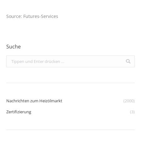
Source: Futures-Services
Suche
Search:
Nachrichten zum Heizölmarkt
(2000)
Zertifizierung
(3)