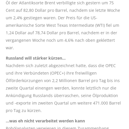
Öl der Atlantiksorte Brent verbilligte sich gestern um 75
Cent auf 82,80 Dollar pro Barrel, nachdem sie letzte Woche
um 2,4% gestiegen waren. Der Preis für die US-
amerikanische Sorte West Texas Intermediate (WTI) fiel um
1,24 Dollar auf 78,74 Dollar pro Barrel, nachdem er in der
vergangenen Woche noch um 4,6% nach oben geklettert
war.
Russland will stärker kürzen…
Nachdem sich zuletzt abgezeichnet hatte, dass die OPEC
und ihre Verbündeten (OPEC+) ihre freiwilligen
Ölförderkürzungen von 2,2 Millionen Barrel pro Tag bis ins
zweite Quartal einengen werden, konnte letztlich nur die
Ankündigung Russlands überraschen, seine Ölproduktion
und -exporte im zweiten Quartal um weitere 471.000 Barrel
pro Tag zu kürzen.
…was eh nicht verarbeitet werden kann
Rohölanalysten verwiesen in diesem Zusammenhang