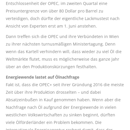
Entschlossenheit der OPEC, im zweiten Quartal eine
Preisuntergrenze von über 80 Dollar pro Barrel zu
verteidigen, doch dürfte der eigentliche Lackmustest nach
Ansicht von Experten erst am 1. Juni anstehen.
Dann treffen sich die OPEC und ihre Verbündeten in Wien
zu ihrer nächsten turnusmäßigen Ministertagung. Denn
wenn das Kartell verhindern will, dass wieder zu viel Öl die
Weltmärkte flutet, muss es möglicherweise das ganze Jahr
über an den Produktionskürzungen festhalten.
Energiewende lastet auf Ölnachfrage
Fakt ist, dass die OPEC+ seit ihrer Gründung 2016 die meiste
Zeit über ihre Produktion drosselten – und dabei
Absatzeinbußen in Kauf genommen haben. Wenn aber die
Nachfrage nach Öl aufgrund der Energiewende in vielen
westlichen Volkswirtschaften zu sinken beginnt, dürften
viele Ölförderländer ein Problem bekommen. Die
Internationale Energieagentur rechnet damit, dass der