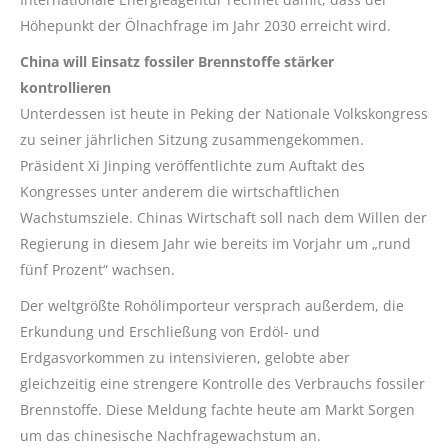
Höhepunkt der Ölnachfrage im Jahr 2030 erreicht wird.
China will Einsatz fossiler Brennstoffe stärker
kontrollieren
Unterdessen ist heute in Peking der Nationale Volkskongress
zu seiner jährlichen Sitzung zusammengekommen.
Präsident Xi Jinping veröffentlichte zum Auftakt des
Kongresses unter anderem die wirtschaftlichen
Wachstumsziele. Chinas Wirtschaft soll nach dem Willen der
Regierung in diesem Jahr wie bereits im Vorjahr um „rund
fünf Prozent“ wachsen.
Der weltgrößte Rohölimporteur versprach außerdem, die
Erkundung und Erschließung von Erdöl- und
Erdgasvorkommen zu intensivieren, gelobte aber
gleichzeitig eine strengere Kontrolle des Verbrauchs fossiler
Brennstoffe. Diese Meldung fachte heute am Markt Sorgen
um das chinesische Nachfragewachstum an.