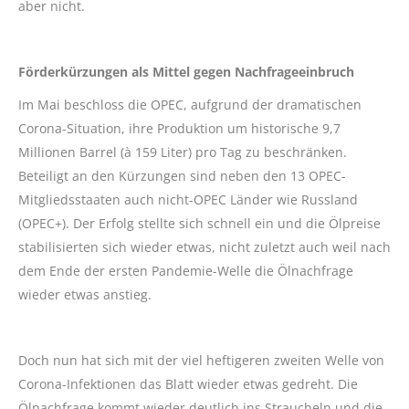
aber nicht.
Förderkürzungen als Mittel gegen Nachfrageeinbruch
Im Mai beschloss die OPEC, aufgrund der dramatischen
Corona-Situation, ihre Produktion um historische 9,7
Millionen Barrel (à 159 Liter) pro Tag zu beschränken.
Beteiligt an den Kürzungen sind neben den 13 OPEC-
Mitgliedsstaaten auch nicht-OPEC Länder wie Russland
(OPEC+). Der Erfolg stellte sich schnell ein und die Ölpreise
stabilisierten sich wieder etwas, nicht zuletzt auch weil nach
dem Ende der ersten Pandemie-Welle die Ölnachfrage
wieder etwas anstieg.
Doch nun hat sich mit der viel heftigeren zweiten Welle von
Corona-Infektionen das Blatt wieder etwas gedreht. Die
Ölnachfrage kommt wieder deutlich ins Straucheln und die