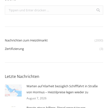
Search:
Nachrichten zum Heizölmarkt
(2000)
Zertifizierung
(3)
Letzte Nachrichten
Warten auf Klarheit bezüglich Schifffahrt in Straße
von Hormus – Heizölpreise legen wieder zu
August 7, 2026
Benzin etwas billiger, Diesel erneut teurer –