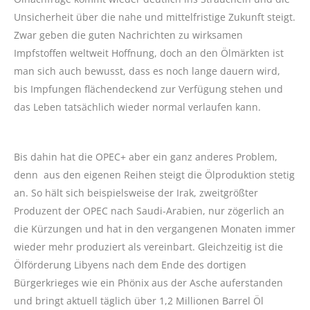
Unsicherheit über die nahe und mittelfristige Zukunft steigt.
Zwar geben die guten Nachrichten zu wirksamen
Impfstoffen weltweit Hoffnung, doch an den Ölmärkten ist
man sich auch bewusst, dass es noch lange dauern wird,
bis Impfungen flächendeckend zur Verfügung stehen und
das Leben tatsächlich wieder normal verlaufen kann.
Bis dahin hat die OPEC+ aber ein ganz anderes Problem,
denn aus den eigenen Reihen steigt die Ölproduktion stetig
an. So hält sich beispielsweise der Irak, zweitgrößter
Produzent der OPEC nach Saudi-Arabien, nur zögerlich an
die Kürzungen und hat in den vergangenen Monaten immer
wieder mehr produziert als vereinbart. Gleichzeitig ist die
Ölförderung Libyens nach dem Ende des dortigen
Bürgerkrieges wie ein Phönix aus der Asche auferstanden
und bringt aktuell täglich über 1,2 Millionen Barrel Öl