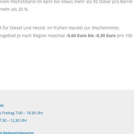
hrem Höchststand im April bei etwas mehr als 92 Dollar pro Barrel
 mehr als 20 %.
kt für Diesel und Heizöl, im frühen Handel zur Wochenmitte,
sgebiet je nach Region maximal
-0,60 Euro bis -0,30 Euro
pro 100
n:
 Freitag 7.00 – 18.30 Uhr
.30 – 12.30 Uhr