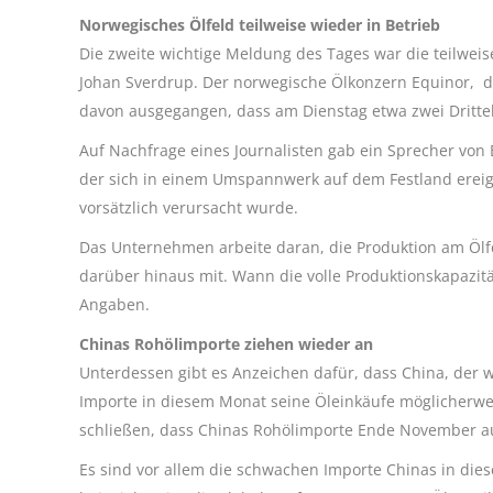
Norwegisches Ölfeld teilweise wieder in Betrieb
Die zweite wichtige Meldung des Tages war die teilwe
Johan Sverdrup. Der norwegische Ölkonzern Equinor, d
davon ausgegangen, dass am Dienstag etwa zwei Drittel
Auf Nachfrage eines Journalisten gab ein Sprecher von
der sich in einem Umspannwerk auf dem Festland ereign
vorsätzlich verursacht wurde.
Das Unternehmen arbeite daran, die Produktion am Ölfel
darüber hinaus mit. Wann die volle Produktionskapazitä
Angaben.
Chinas Rohölimporte ziehen wieder an
Unterdessen gibt es Anzeichen dafür, dass China, der 
Importe in diesem Monat seine Öleinkäufe möglicherwe
schließen, dass Chinas Rohölimporte Ende November a
Es sind vor allem die schwachen Importe Chinas in dies