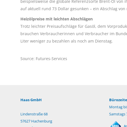
beispielsweise die globale Referenzsorte Brent-Öl von i
auf aktuell rund 73 Dollar gesunken – ein Abschlag von
Heizölpreise mit leichten Abschlägen
Trotz leichter Preisaufschläge für Gasöl, dem Vorprodu
brauchen Verbraucherinnen und Verbraucher im Bunde
Liter weniger zu bezahlen als noch am Dienstag.
Source: Futures-Services
Haas GmbH
Bürozeite
Montag bis
Lindenstraße 68
Samstags 7
57627 Hachenburg