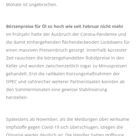
Monate ist ungebrochen.
Börsenpreise für Öl so hoch wie seit Februar nicht mehr
Im Frühjahr hatte der Ausbruch der Corona-Pandemie und
die damit einhergehenden flächendeckenden Lockdowns für
einen massiven Preiseinbruch gesorgt. Innerhalb kürzester
Zeit rauschten die börsengehandelten Rohölpreise in den
Keller und wurden zwischenzeitlich sogar zu Minuspreisen
gehandelt. Erst die radikalen Kürzungsmaßnahmen der
OPEC und zahlreicher weiterer Partnerstaaten konnten ab
den Sommermonaten eine gewisse Stabilisierung
herstellen.
Spätestens ab November, als die Meldungen über wirksame
Impfstoffe gegen Covid-19 sich überschlugen, stiegen die
Ölpreise wieder deutlich an. Die Händler hatten Hoffnung