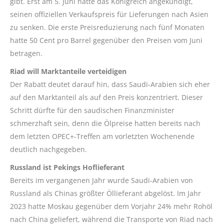
gibt. Erst am 5. Juni hatte das Königreich angekündigt,
seinen offiziellen Verkaufspreis für Lieferungen nach Asien
zu senken. Die erste Preisreduzierung nach fünf Monaten
hatte 50 Cent pro Barrel gegenüber den Preisen vom Juni
betragen.
Riad will Marktanteile verteidigen
Der Rabatt deutet darauf hin, dass Saudi-Arabien sich eher
auf den Marktanteil als auf den Preis konzentriert. Dieser
Schritt dürfte für den saudischen Finanzminister
schmerzhaft sein, denn die Ölpreise hatten bereits nach
dem letzten OPEC+-Treffen am vorletzten Wochenende
deutlich nachgegeben.
Russland ist Pekings Hoflieferant
Bereits im vergangenen Jahr wurde Saudi-Arabien von
Russland als Chinas größter Öllieferant abgelöst. Im Jahr
2023 hatte Moskau gegenüber dem Vorjahr 24% mehr Rohöl
nach China geliefert, während die Transporte von Riad nach