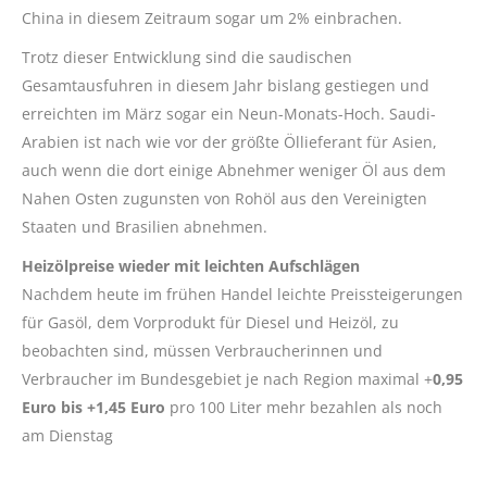
China in diesem Zeitraum sogar um 2% einbrachen.
Trotz dieser Entwicklung sind die saudischen
Gesamtausfuhren in diesem Jahr bislang gestiegen und
erreichten im März sogar ein Neun-Monats-Hoch. Saudi-
Arabien ist nach wie vor der größte Öllieferant für Asien,
auch wenn die dort einige Abnehmer weniger Öl aus dem
Nahen Osten zugunsten von Rohöl aus den Vereinigten
Staaten und Brasilien abnehmen.
Heizölpreise wieder mit leichten Aufschlägen
Nachdem heute im frühen Handel leichte Preissteigerungen
für Gasöl, dem Vorprodukt für Diesel und Heizöl, zu
beobachten sind, müssen Verbraucherinnen und
Verbraucher im Bundesgebiet je nach Region maximal +
0,95
Euro bis +1,45 Euro
pro 100 Liter mehr bezahlen als noch
am Dienstag